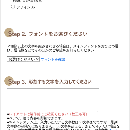
デザインB6
２種類以上の文字を組み合わせる場合は、メインフォントをおひとつ選
び、通信欄などでそのほかのご希望をお知らせください
フォントを確認
●
レイアウトは製作前にご確認ください（校正も可）
●ペアで、違う内容を彫刻できます。
●Ｗｅｂシステム上、入力いただける文字数は50文字までですが、彫刻
文字数の制限ではありません。 50文字を超える、あとで考えたい場合な