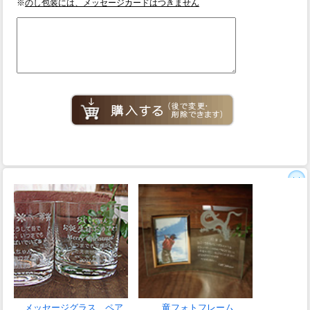
※
のし包装には、メッセージカードはつきません
メッセージグラス ペア
竜フォトフレーム