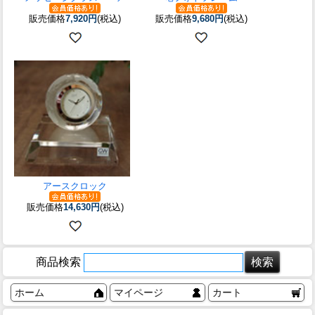
販売価格
7,920円
(税込)
販売価格
9,680円
(税込)
アースクロック
販売価格
14,630円
(税込)
商品検索
ホーム
マイページ
カート