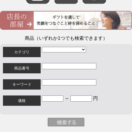
商品（いずれか1つでも検索できます）
カテゴリ
商品番号
キーワード
～
円
価格