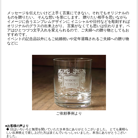
メッセージを伝えたいけど上手く言葉にできない。それでもオリジナルの
ものを贈りたい。 そんな想いを形にします。 贈りたい相手を思いながら
イメージに合うエンブレムデザインに イニシャルや日付などを彫刻すれば
オリジナルのグラスの出来上がり。 言葉がなくても思いは伝わります。ペ
アはひとつづつ文字入れを変えられるので、ご夫婦への贈り物としてもお
すすめです。
イベントの記念品以外にもご結婚祝いや定年退職されるご夫婦への贈り物
などに
ご依頼事例より
■お客様の声より
◆ 日はいろいろと無理を聞いていただき本当にありがとうございました。 とても素晴ら
しい出来映えで差し上げた方は涙ぐんでいらっしゃいました。本当にありがとうござい
ました。