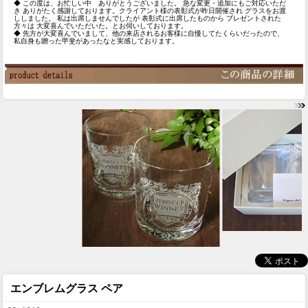
◆ この度は、お忙しい中 ありがとうございました。 急な変更・追加にもご対応いただ
き ありがたく感謝しております。クライアント様の表彰式が昨日開催され グラスをお渡
ししました。 私は出席しませんでしたが 表彰式に出席したものから プレゼントされた
方々は 大変喜んでいただいた。とお伺いしております。
◆ 先方が大変喜んでいまして、他の来店されるお客様に自慢してたくらいだったので、
私自身も贈った甲斐があったなと実感しております。
エンブレムグラス ペア