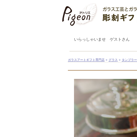
いらっしゃいませ ゲストさん
ガラスアートギフト専門店
>
グラス
>
タンブラー