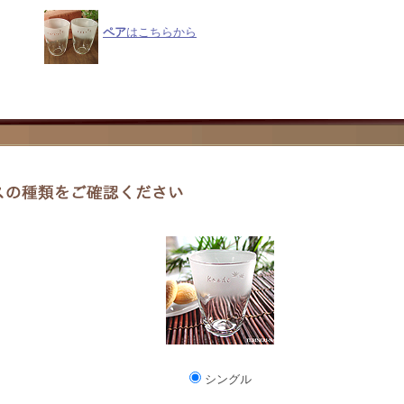
ペア
はこちらから
シングル