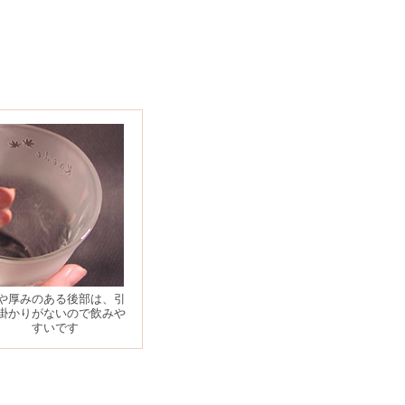
や厚みのある後部は、引
掛かりがないので飲みや
すいです