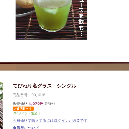
てびねり名グラス シングル
商品番号 00_1016
販売価格
(税込)
4,070円
[36ポイント進呈 ]
会員価格で購入するにはログインが必要です
◆返品について