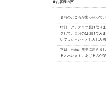
●お客様の声
名前のところが出っ張って
昨日、グラス３つ受け取りま
グして、自分のは開けてみま
いてよかった～としみじみ思い
本日、商品が無事に届きまし
ると思います。あげるのが