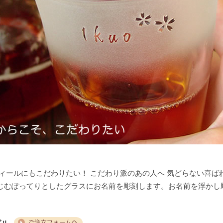
ィールにもこだわりたい！ こだわり派のあの人へ 気どらない喜ば
じむぽってりとしたグラスにお名前を彫刻します。お名前を浮かし