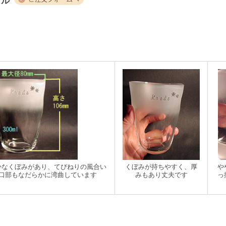
グル
かなくぼみがあり、てびねりの風合い
くぼみが持ちやすく、厚
や
口部もなだらかに湾曲しています
みもあり丈夫です
っ