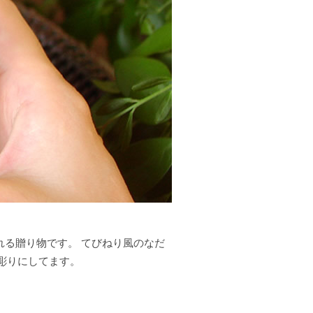
れる贈り物です。 てびねり風のなだ
彫りにしてます。