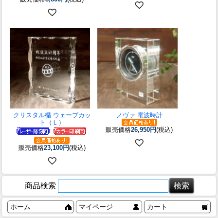
クリスタル楯 ウェーブカッ
ノヴァ 電波時計
ト（Ｌ）
販売価格
26,950円
(税込)
販売価格
23,100円
(税込)
商品検索
ホーム
マイページ
カート