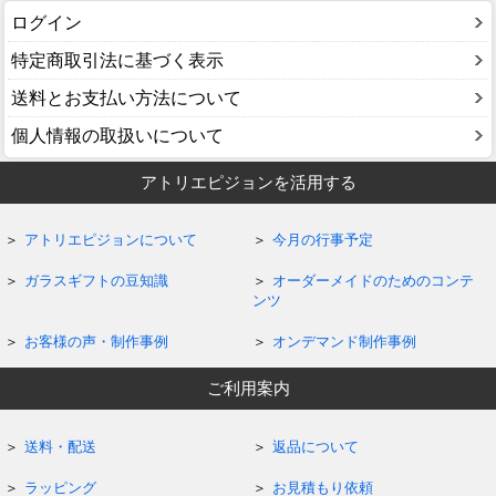
ログイン
特定商取引法に基づく表示
送料とお支払い方法について
個人情報の取扱いについて
アトリエピジョンを活用する
アトリエピジョンについて
今月の行事予定
ガラスギフトの豆知識
オーダーメイドのためのコンテ
ンツ
お客様の声・制作事例
オンデマンド制作事例
ご利用案内
送料・配送
返品について
ラッピング
お見積もり依頼