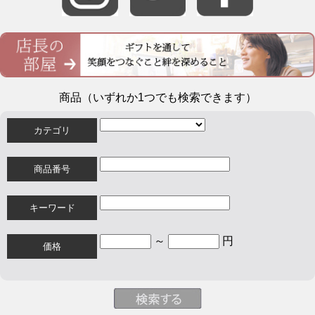
商品（いずれか1つでも検索できます）
カテゴリ
商品番号
キーワード
～
円
価格