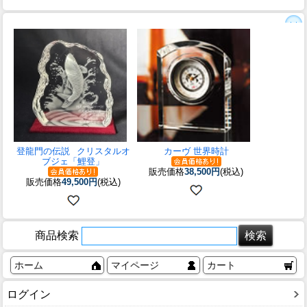
登龍門の伝説
クリスタルオ
カーヴ 世界時計
ブジェ「鯉登」
販売価格
38,500円
(税込)
販売価格
49,500円
(税込)
商品検索
ホーム
マイページ
カート
ログイン