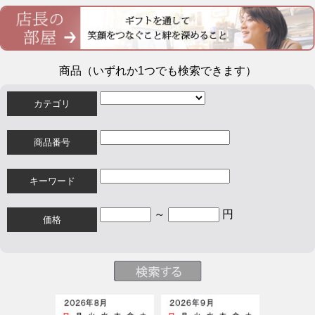
商品（いずれか1つでも検索できます）
カテゴリ
商品番号
キーワード
～
円
価格