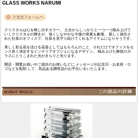
GLASS WORKS NARUMI
クリスタルは心を映し出すカラー。 土台からしっかりと一つ一つ積み上げて
いくクリスタルの輝きが、強くしなやかな今後の発展を象徴。 新しく就任さ
れた社長のオフィスで、社長を見守り続けてくれるアイテムになりそうです。
美しく彩る花を活ける花器としてはもちろんのこと、それだけでオフィスをセ
ンス良く演出するインテリアオブジェになるデザイン。 積み上げた棒状のガ
ラスにとりこまれた光がきらりと光ります。
開店・開業お祝いやご就任のお祝いなどに メッセージや記念日・お名前・ロ
ゴなどを彫刻 して、気品ある贈答品のお手伝いをいたします。