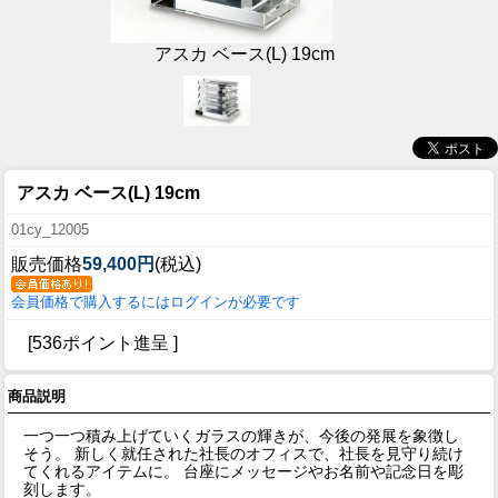
アスカ ベース(L) 19cm
アスカ ベース(L) 19cm
01cy_12005
販売価格
59,400円
(税込)
会員価格で購入するにはログインが必要です
[536ポイント進呈 ]
商品説明
一つ一つ積み上げていくガラスの輝きが、今後の発展を象徴し
そう。 新しく就任された社長のオフィスで、社長を見守り続け
てくれるアイテムに。 台座にメッセージやお名前や記念日を彫
刻します。