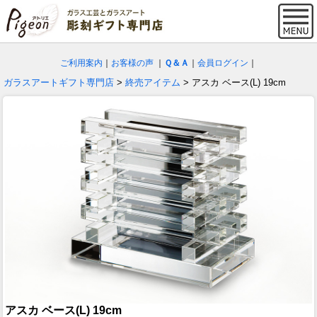
ご利用案内
｜
お客様の声
｜
Ｑ＆Ａ
｜
会員ログイン
｜
ガラスアートギフト専門店
>
終売アイテム
> アスカ ベース(L) 19cm
アスカ ベース(L) 19cm