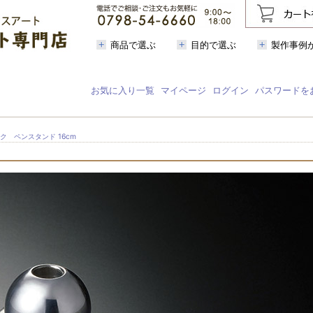
商品で選ぶ
目的で選ぶ
製作事例
お気に入り一覧
マイページ
ログイン
パスワードを
ンク ペンスタンド 16cm