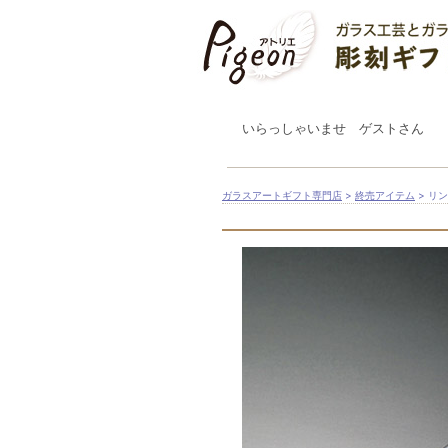
いらっしゃいませ ゲストさん
ガラスアートギフト専門店
>
終売アイテム
> リ