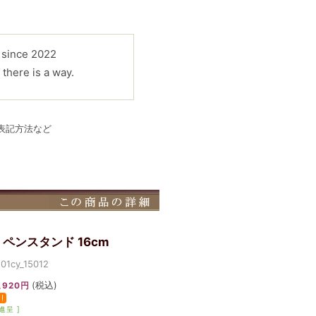
/ since 2022
 there is a way.
表記方法など
ペンスタンド 16cm
cy_15012
(税込)
,920円
進呈 ]