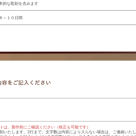
本的な彫刻を含みます
８～１０日間
トは、製作前にご確認ください（校正も可能です）
刻いたします。2行まで。文字数は内容により入らない場合は、ご連絡いた