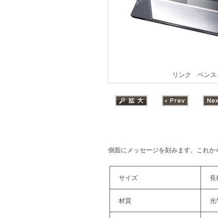
リンク ペンスタ
側面にメッセージを刻みます。これか
サイズ
長
材質
光