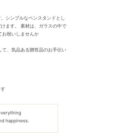
す。シンプルなペンスタンドとし
けます。 素材は、ガラスの中で
てお祝いしませんか
して、気品ある贈答品のお手伝い
ます
everything
nd happiness.