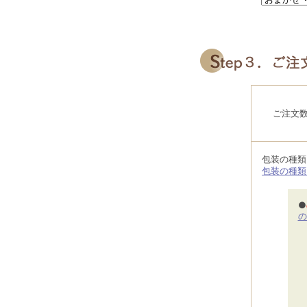
ご注文
包装の種
包装の種類
●
の