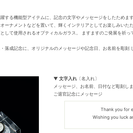
活躍する機能型アイテムに、記念の文字やメッセージをしたためま
オーナメントなどを置いて、輝くインテリアとしてお楽しみいただ
として使用されるオプティカルガラス。 ますますのご発展を祈っ
・落成記念に、オリジナルのメッセージや記念日、お名前を彫刻 
▼
文字入れ
〔名入れ〕
メッセージ、お名前、日付など彫刻し
ご退官記念にメッセージ
Thank you for 
Wishing you luck a