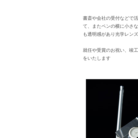
書斎や会社の受付などで
て、またペンの横に小さな
も透明感があり光学レンズ
就任や受賞のお祝い、竣工
をいたします