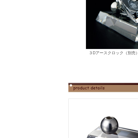
３Dアースクロック（別売