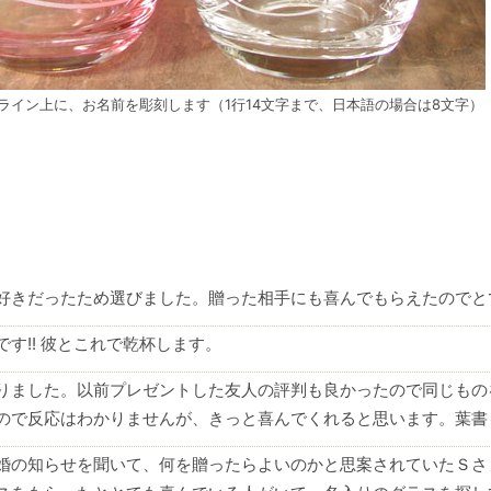
ライン上に、お名前を彫刻します（1行14文字まで、日本語の場合は8文字）
好きだったため選びました。贈った相手にも喜んでもらえたのでと
す!! 彼とこれで乾杯します。
りました。以前プレゼントした友人の評判も良かったので同じもの
ので反応はわかりませんが、きっと喜んでくれると思います。葉書
婚の知らせを聞いて、何を贈ったらよいのかと思案されていたＳさ