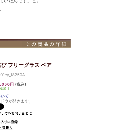
ていたんです」と。
。
び フリーグラス ペア
cy_18250A
(税込)
,050円
進呈 ]
ついて
ンドウが開きます）