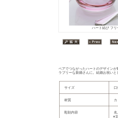
ハート結び フリ
ペアでつながったハートのデザインが
ラブリーな新婚さんに。結婚お祝いと
サイズ
口
材質
カ
彫刻内容
名
※