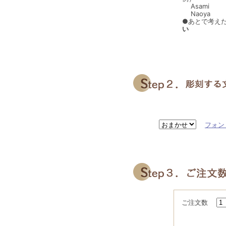
Asami
Naoya
●あとで考え
い
フォン
ご注文数