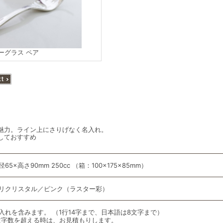
ーグラス ペア
魅力。ライン上にさりげなく名入れ。
しておすすめ
径65×高さ90mm 250cc （箱：100×175×85mm）
リクリスタル／ピンク（ラスター彩）
入れを含みます。 （1行14字まで、日本語は8文字まで）
文字数を超える時は、お見積もりします。