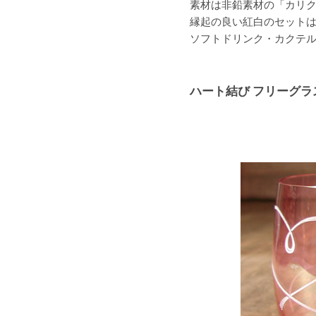
素材は非鉛素材の「カリ
縁起の良い紅白のセット
ソフトドリンク・カクテ
ハート結び フリーグラス 