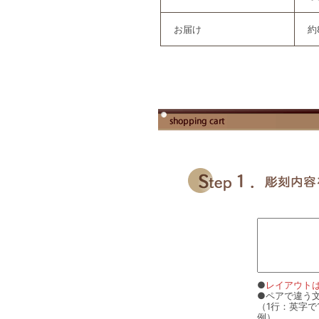
お届け
約
●
レイアウト
●ペアで違う
（1行：英字で
例）