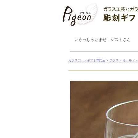
いらっしゃいませ ゲストさん
ガラスアートギフト専門店
>
グラス
>
オールド・