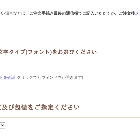
たい場合などは、
ご注文手続き最終の通信欄でご記入いただくか、ご注文後
メ
トを確認
(クリックで別ウィンドウが開きます)