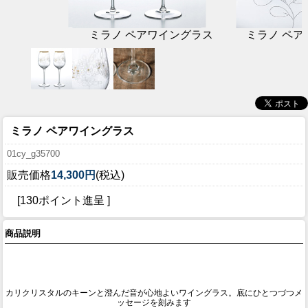
ミラノ ペアワイングラス
ミラノ ペ
ミラノ ペアワイングラス
01cy_g35700
販売価格
14,300円
(税込)
[130ポイント進呈 ]
商品説明
カリクリスタルのキーンと澄んだ音が心地よいワイングラス。底にひとつづつメ
ッセージを刻みます