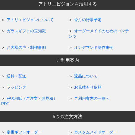
アトリエピジョンを活用する
アトリエピジョンについて
今月の行事予定
ガラスギフトの豆知識
オーダーメイドのためのコンテ
ンツ
お客様の声・制作事例
オンデマンド制作事例
ご利用案内
送料・配送
返品について
ラッピング
お見積もり依頼
FAX用紙（ご注文・お見積）
ご利用案内の一覧へ
PDF
5つの注文方法
定番ギフトオーダー
カスタムメイドオーダー