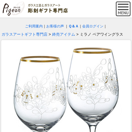
ご利用案内
｜
お客様の声
｜
Ｑ＆Ａ
｜
会員ログイン
｜
ガラスアートギフト専門店
>
終売アイテム
> ミラノ ペアワイングラス