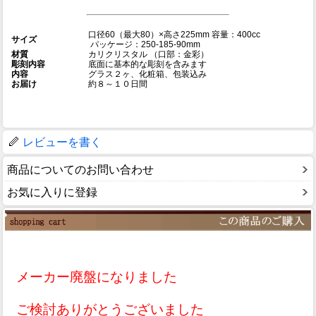
口径60（最大80）×高さ225mm 容量：400cc
サイズ
パッケージ：250-185-90mm
材質
カリクリスタル （口部：金彩）
彫刻内容
底面に基本的な彫刻を含みます
内容
グラス２ヶ、化粧箱、包装込み
お届け
約８～１０日間
レビューを書く
商品についてのお問い合わせ
お気に入りに登録
メーカー廃盤になりました
ご検討ありがとうございました