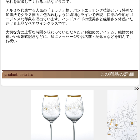
それを演出してくれる上品なグラスで。
ナルミを代表する人気の「ミラノ」柄。パントエッチング技法という特殊な
加飾法でグラス側面に包み込むように繊細なラインで表現。口部の金彩がゴ
ージャスな印象を演出ています。ハンドメイドの優美さと繊細さを体感いた
だける上品なペアワイングラスです。
大切な方に上質な時間を味わっていただきたいお勧めのアイテム。結婚のお
祝いや金婚式記念などに、底にメッセージやお名前・記念日などを刻んで、
お祝い