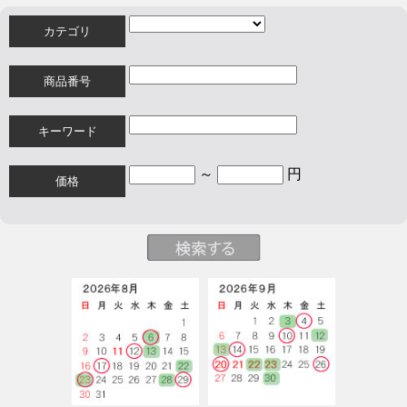
カテゴリ
商品番号
キーワード
～
円
価格