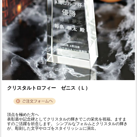
クリスタルトロフィー ゼニス（Ｌ）
頂点を極めた方へ
表彰盾や記念碑としてクリスタルの輝きでこの栄光を祝福。ますま
すのご活躍を祈念します。 シンプルなフォルムとクリスタルの輝き
が、彫刻した文字やロゴをスタイリッシュに演出。