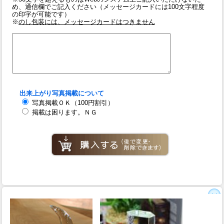
め、通信欄でご記入ください（メッセージカードには100文字程度
の印字が可能です）
※
のし包装には、メッセージカードはつきません
出来上がり写真掲載について
写真掲載ＯＫ（100円割引）
掲載は困ります。ＮＧ