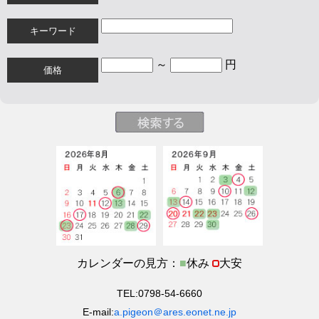
キーワード
～
円
価格
カレンダーの見方：
■
休み
大安
TEL:0798-54-6660
E-mail:
a.pigeon＠ares.eonet.ne.jp