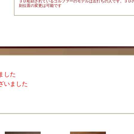
３Ｄ彫刻されているゴルファーのモデルは左打ちの人です。３Ｄ
刻位置の変更は可能です
ました
ざいました