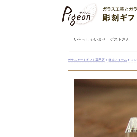
いらっしゃいませ ゲストさん
ガラスアートギフト専門店
>
終売アイテム
> ３