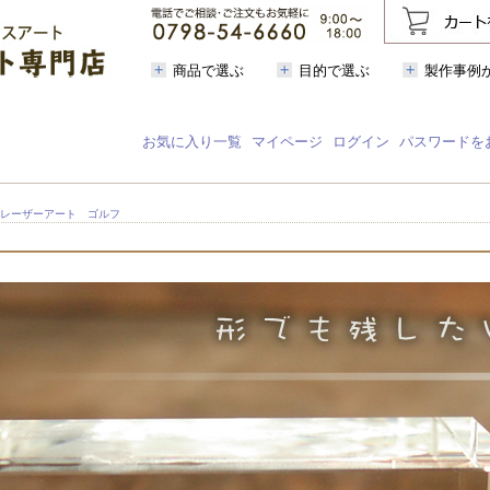
商品で選ぶ
目的で選ぶ
製作事例
お気に入り一覧
マイページ
ログイン
パスワードを
Ｄレーザーアート ゴルフ