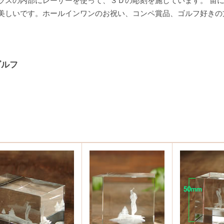
ラスの内部にレーザーを使って、３Ｄの彫刻を施しています。 宙
美しいです。ホールインワンのお祝い、コンペ賞品、ゴルフ好きの
ゴルフ