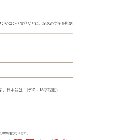
ワンやコンペ賞品などに、記念の文字を彫刻
字、日本語は１行10～18字程度）
,800円になります。