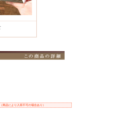
ズ
（商品により入荷不可の場合あり）