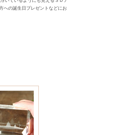
に浮いているようにも見える３Ｄア
方への誕生日プレゼントなどにお