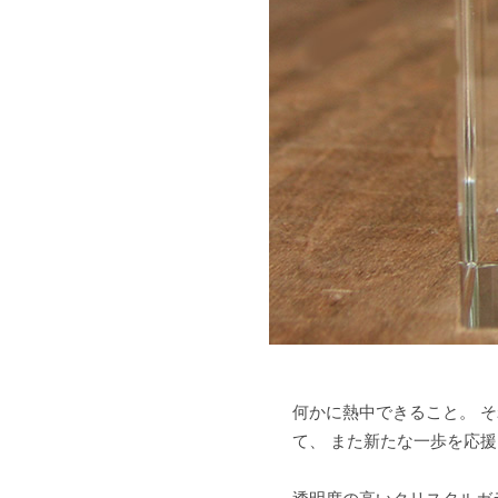
何かに熱中できること。 そ
て、 また新たな一歩を応