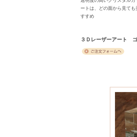
透明度の高いクリスタルガ
ートは、どの面から見ても
すすめ
３Ｄレーザーアート 