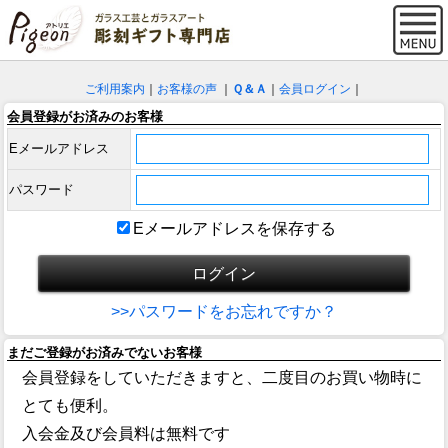
ご利用案内
｜
お客様の声
｜
Ｑ＆Ａ
｜
会員ログイン
｜
会員登録がお済みのお客様
Eメールアドレス
パスワード
Eメールアドレスを保存する
>>パスワードをお忘れですか？
まだご登録がお済みでないお客様
会員登録をしていただきますと、二度目のお買い物時に
とても便利。
入会金及び会員料は無料です