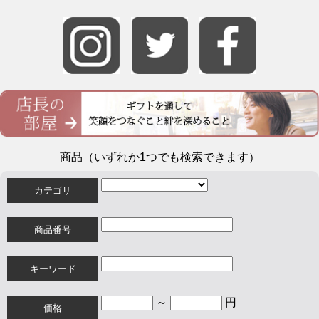
商品（いずれか1つでも検索できます）
カテゴリ
商品番号
キーワード
～
円
価格