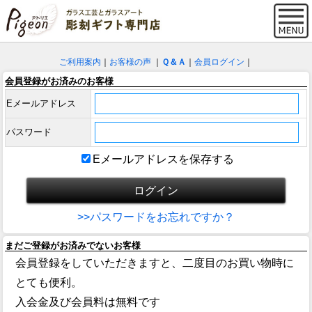
ご利用案内
｜
お客様の声
｜
Ｑ＆Ａ
｜
会員ログイン
｜
会員登録がお済みのお客様
Eメールアドレス
パスワード
Eメールアドレスを保存する
>>パスワードをお忘れですか？
まだご登録がお済みでないお客様
会員登録をしていただきますと、二度目のお買い物時に
とても便利。
入会金及び会員料は無料です