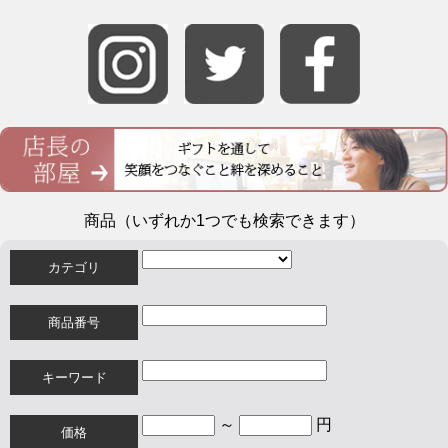
商品（いずれか1つでも検索できます）
カテゴリ
商品番号
キーワード
～
円
価格