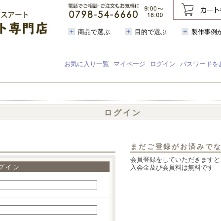
商品で選ぶ
目的で選ぶ
製作事例
お気に入り一覧
マイページ
ログイン
パスワードを
ログイン
まだご登録がお済みで
会員登録をしていただきますと
グイン
入会金及び会員料は無料です