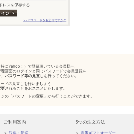
ドレスを保存する
>>パスワードをお忘れですか？
特にYahoo！）で登録頂いている会員様へ
管理画面のログインと同じパスワードで会員登録を
ひ、
パスワード等の見直し
を行ってください。
ワードの見直しを行いましょう
変更
されることをおススメいたします。
ージの「パスワードの変更」から行うことができます。
ご利用案内
5つの注文方法
送料・配送
定番ギフトオーダー