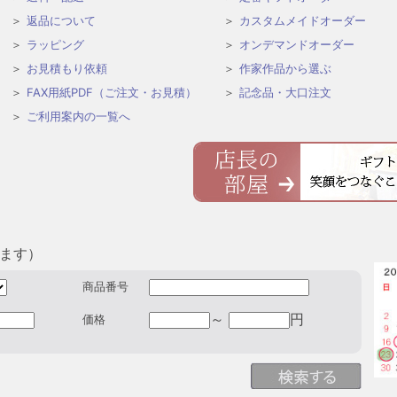
返品について
カスタムメイドオーダー
ラッピング
オンデマンドオーダー
お見積もり依頼
作家作品から選ぶ
FAX用紙PDF（ご注文・お見積）
記念品・大口注文
ご利用案内の一覧へ
きます）
商品番号
～
円
価格