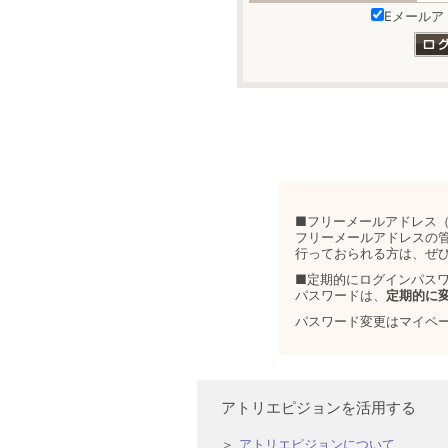
Eメールア
■フリーメールアドレス（
フリーメールアドレスの
行っておられる方は、ぜ
■定期的にログインパス
パスワードは、
定期的に
パスワード変更はマイペ
アトリエピジョンを活用する
アトリエピジョンについて