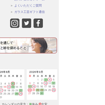
よくいただくご質問
ガラス工芸ギフト通信
カレンダーの見方：
■
休み
大安