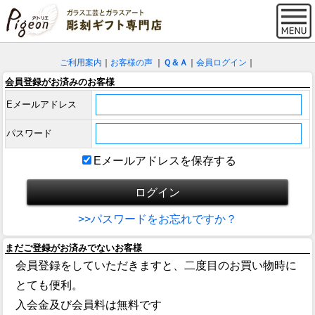
ご利用案内
｜
お客様の声
｜
Ｑ＆Ａ
｜
会員ログイン
｜
会員登録がお済みのお客様
Eメールアドレス
パスワード
Eメールアドレスを保存する
>>パスワードをお忘れですか？
まだご登録がお済みでないお客様
会員登録をしていただきますと、二度目のお買い物時に
とても便利。
入会金及び会員料は無料です