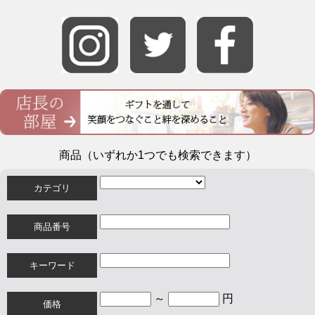
商品（いずれか1つでも検索できます）
カテゴリ
商品番号
キーワード
～
円
価格