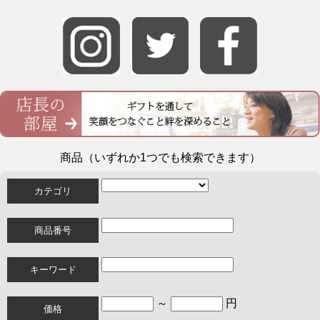
商品（いずれか1つでも検索できます）
カテゴリ
商品番号
キーワード
～
円
価格