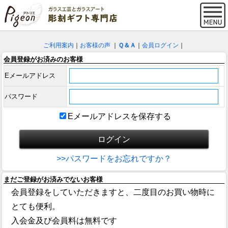
ご利用案内
｜
お客様の声
｜
Ｑ＆Ａ
｜
会員ログイン
｜
会員登録がお済みのお客様
Eメールアドレス
パスワード
Eメールアドレスを保存する
>>パスワードをお忘れですか？
まだご登録がお済みでないお客様
会員登録をしていただきますと、二度目のお買い物時に
とても便利。
入会金及び会員料は無料です