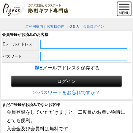
ご利用案内
｜
お客様の声
｜
Ｑ＆Ａ
｜
会員ログイン
｜
会員登録がお済みのお客様
Eメールアドレス
パスワード
Eメールアドレスを保存する
>>パスワードをお忘れですか？
まだご登録がお済みでないお客様
会員登録をしていただきますと、二度目のお買い物時に
とても便利。
入会金及び会員料は無料です