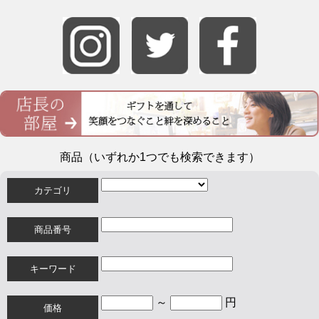
商品（いずれか1つでも検索できます）
カテゴリ
商品番号
キーワード
～
円
価格