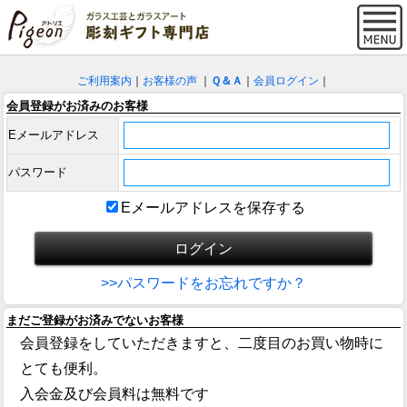
ご利用案内
｜
お客様の声
｜
Ｑ＆Ａ
｜
会員ログイン
｜
会員登録がお済みのお客様
Eメールアドレス
パスワード
Eメールアドレスを保存する
>>パスワードをお忘れですか？
まだご登録がお済みでないお客様
会員登録をしていただきますと、二度目のお買い物時に
とても便利。
入会金及び会員料は無料です