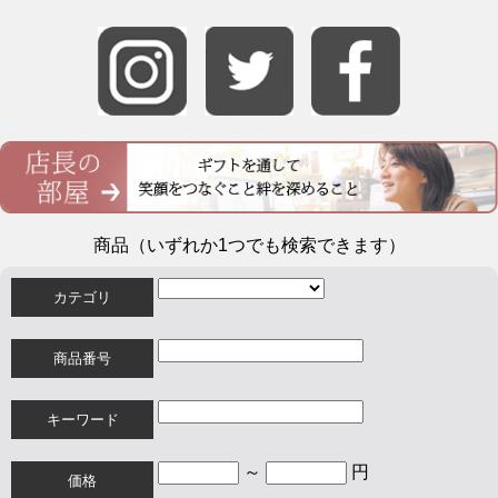
商品（いずれか1つでも検索できます）
カテゴリ
商品番号
キーワード
～
円
価格