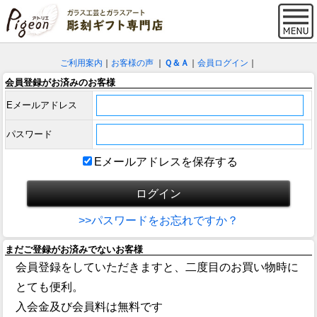
ご利用案内
｜
お客様の声
｜
Ｑ＆Ａ
｜
会員ログイン
｜
会員登録がお済みのお客様
Eメールアドレス
パスワード
Eメールアドレスを保存する
>>パスワードをお忘れですか？
まだご登録がお済みでないお客様
会員登録をしていただきますと、二度目のお買い物時に
とても便利。
入会金及び会員料は無料です