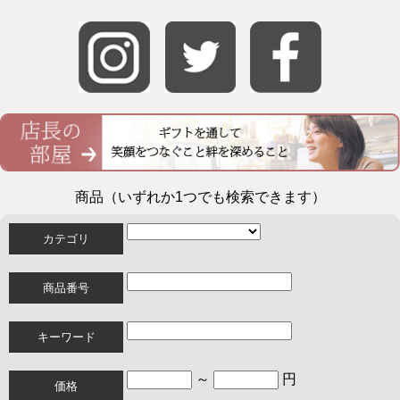
商品（いずれか1つでも検索できます）
カテゴリ
商品番号
キーワード
～
円
価格