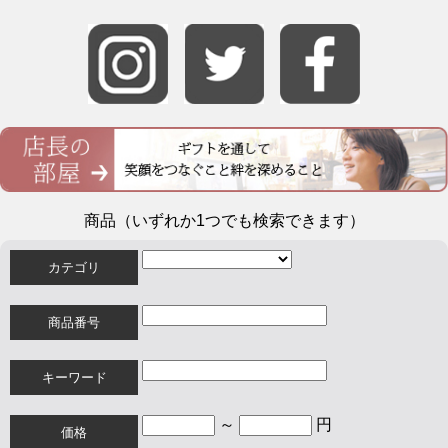
商品（いずれか1つでも検索できます）
カテゴリ
商品番号
キーワード
～
円
価格