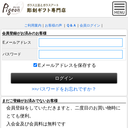
ご利用案内
｜
お客様の声
｜
Ｑ＆Ａ
｜
会員ログイン
｜
会員登録がお済みのお客様
Eメールアドレス
パスワード
Eメールアドレスを保存する
>>パスワードをお忘れですか？
まだご登録がお済みでないお客様
会員登録をしていただきますと、二度目のお買い物時に
とても便利。
入会金及び会員料は無料です