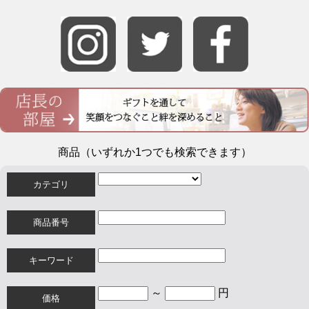
商品（いずれか1つでも検索できます）
カテゴリ
商品番号
キーワード
～
円
価格