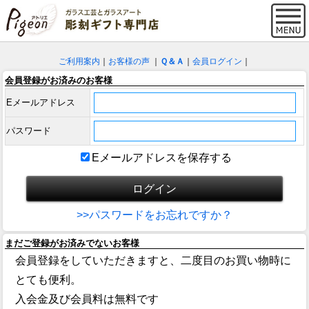
ご利用案内
｜
お客様の声
｜
Ｑ＆Ａ
｜
会員ログイン
｜
会員登録がお済みのお客様
Eメールアドレス
パスワード
Eメールアドレスを保存する
>>パスワードをお忘れですか？
まだご登録がお済みでないお客様
会員登録をしていただきますと、二度目のお買い物時に
とても便利。
入会金及び会員料は無料です