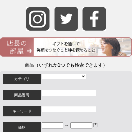
商品（いずれか1つでも検索できます）
カテゴリ
商品番号
キーワード
～
円
価格