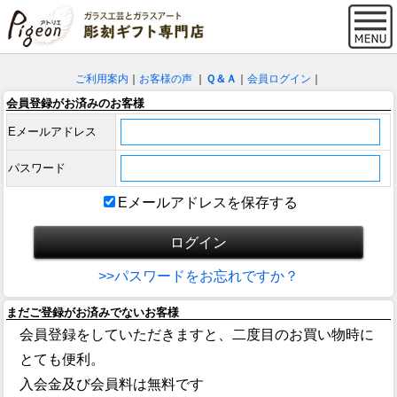
ご利用案内
｜
お客様の声
｜
Ｑ＆Ａ
｜
会員ログイン
｜
会員登録がお済みのお客様
Eメールアドレス
パスワード
Eメールアドレスを保存する
>>パスワードをお忘れですか？
まだご登録がお済みでないお客様
会員登録をしていただきますと、二度目のお買い物時に
とても便利。
入会金及び会員料は無料です