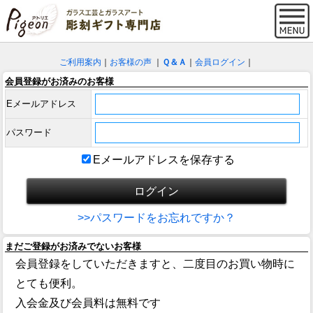
ご利用案内
｜
お客様の声
｜
Ｑ＆Ａ
｜
会員ログイン
｜
会員登録がお済みのお客様
Eメールアドレス
パスワード
Eメールアドレスを保存する
>>パスワードをお忘れですか？
まだご登録がお済みでないお客様
会員登録をしていただきますと、二度目のお買い物時に
とても便利。
入会金及び会員料は無料です