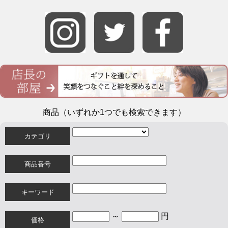
商品（いずれか1つでも検索できます）
カテゴリ
商品番号
キーワード
～
円
価格