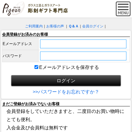
ご利用案内
｜
お客様の声
｜
Ｑ＆Ａ
｜
会員ログイン
｜
会員登録がお済みのお客様
Eメールアドレス
パスワード
Eメールアドレスを保存する
>>パスワードをお忘れですか？
まだご登録がお済みでないお客様
会員登録をしていただきますと、二度目のお買い物時に
とても便利。
入会金及び会員料は無料です