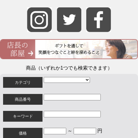
商品（いずれか1つでも検索できます）
カテゴリ
商品番号
キーワード
～
円
価格