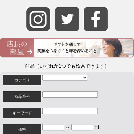
商品（いずれか1つでも検索できます）
カテゴリ
商品番号
キーワード
～
円
価格