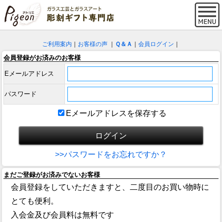
ご利用案内
｜
お客様の声
｜
Ｑ＆Ａ
｜
会員ログイン
｜
会員登録がお済みのお客様
Eメールアドレス
パスワード
Eメールアドレスを保存する
>>パスワードをお忘れですか？
まだご登録がお済みでないお客様
会員登録をしていただきますと、二度目のお買い物時に
とても便利。
入会金及び会員料は無料です