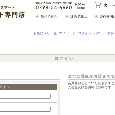
商品で選ぶ
目的で選ぶ
製作事例
お気に入り一覧
マイページ
ログイン
パスワードを
ログイン
まだご登録がお済みで
会員登録をしていただきますと
グイン
入会金及び会員料は無料です