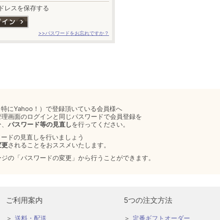
ドレスを保存する
>>パスワードをお忘れですか？
特にYahoo！）で登録頂いている会員様へ
管理画面のログインと同じパスワードで会員登録を
ひ、
パスワード等の見直し
を行ってください。
ワードの見直しを行いましょう
変更
されることをおススメいたします。
ージの「パスワードの変更」から行うことができます。
ご利用案内
5つの注文方法
送料・配送
定番ギフトオーダー