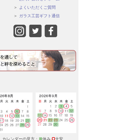
よくいただくご質問
ガラス工芸ギフト通信
カレンダーの見方：
■
休み
大安