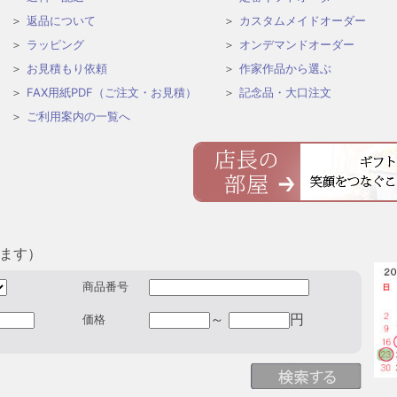
返品について
カスタムメイドオーダー
ラッピング
オンデマンドオーダー
お見積もり依頼
作家作品から選ぶ
FAX用紙PDF（ご注文・お見積）
記念品・大口注文
ご利用案内の一覧へ
きます）
商品番号
～
円
価格