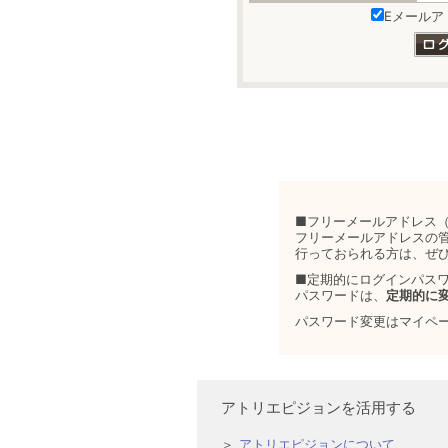
Eメールア
■フリーメールアドレス（
フリーメールアドレスの
行っておられる方は、ぜ
■定期的にログインパス
パスワードは、
定期的に
パスワード変更はマイペ
アトリエピジョンを活用する
アトリエピジョンについて