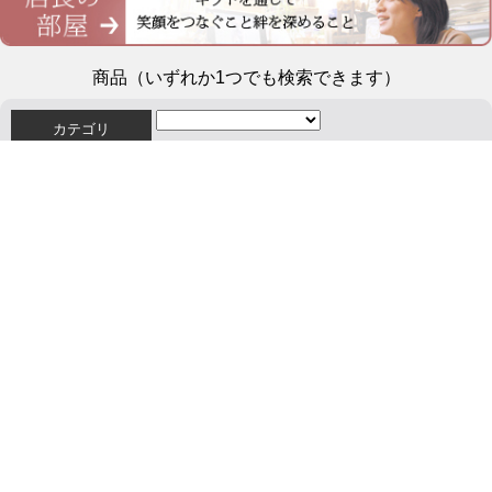
商品（いずれか1つでも検索できます）
カテゴリ
商品番号
キーワード
～
円
価格