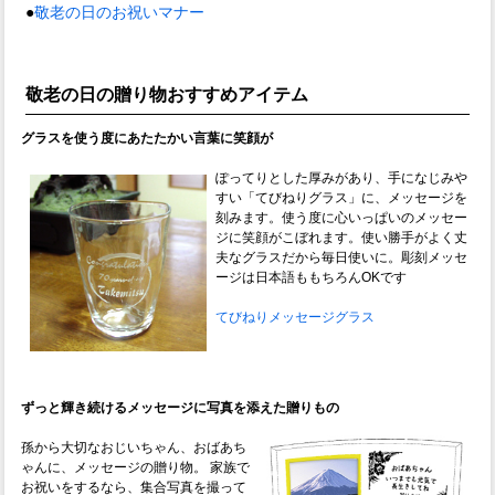
●
敬老の日のお祝いマナー
敬老の日の贈り物おすすめアイテム
グラスを使う度にあたたかい言葉に笑顔が
ぽってりとした厚みがあり、手になじみや
すい「てびねりグラス」に、メッセージを
刻みます。使う度に心いっぱいのメッセー
ジに笑顔がこぼれます。使い勝手がよく丈
夫なグラスだから毎日使いに。彫刻メッセ
ージは日本語ももちろんOKです
てびねりメッセージグラス
ずっと輝き続けるメッセージに写真を添えた贈りもの
孫から大切なおじいちゃん、おばあち
ゃんに、メッセージの贈り物。 家族で
お祝いをするなら、集合写真を撮って