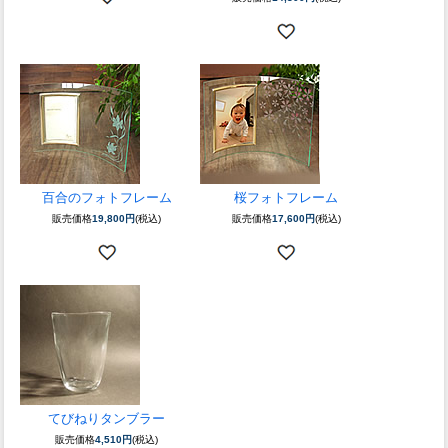
百合のフォトフレーム
桜フォトフレーム
販売価格
19,800円
(税込)
販売価格
17,600円
(税込)
てびねりタンブラー
販売価格
4,510円
(税込)