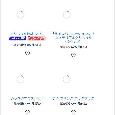
クリスタル時計 ジブレ
5サイズバリエーションあり
☆
メモリアルクリスタル
（ラウンド）
販売価格
8,800円
(税込)
販売価格
8,800円
(税込)
ガラスのマウスパッド
切子 プリンス ロックグラス
販売価格
8,800円
(税込)
販売価格
8,800円
(税込)
スポーツ トロフィー
ホワイトガラス時計 スクエ
ア
販売価格
8,580円
(税込)
販売価格
8,470円
(税込)
ガラスのフォトフレーム
タ―ヴォロ ロックグラス
ヨコ型
（ZWIESEL）
販売価格
8,250円
(税込)
販売価格
7,920円
(税込)