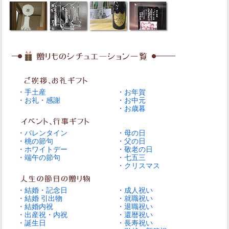
・ゴルフコンペ・
・お急ぎギフト
ホールインワン
商品検索
ホーム
マイページ
カート
ログイン
特定商取引法に基づく表示
送料とお支払い方法について
個人情報の取扱いについて
アトリエピジョンを活用する
アトリエピジョンについて
今月の行事予定