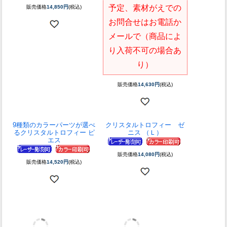
クリスタルトロフィー カ
グローブクロック
ップ
在庫切れです。入荷
予定、素材がえでの
販売価格
14,850円
(税込)
お問合せはお電話か
メールで（商品によ
り入荷不可の場合あ
り）
販売価格
14,630円
(税込)