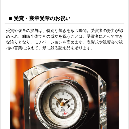
■ 受賞・褒章受章のお祝い
受賞や褒章の授与は、特別な輝きを放つ瞬間。受賞者の努力が認
められ、組織全体でその成功を祝うことは、受賞者にとって大き
な誇りとなり、モチベーションを高めます。表彰式や祝賀会で祝
福の言葉に添えて、形に残る記念品を贈ります。