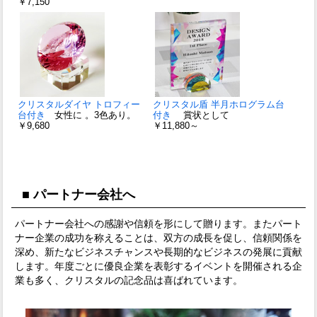
￥7,150
クリスタルダイヤ トロフィー
クリスタル盾 半月ホログラム台
台付き
女性に 。3色あり。
付き
賞状として
￥9,680
￥11,880～
■ パートナー会社へ
パートナー会社への感謝や信頼を形にして贈ります。またパート
ナー企業の成功を称えることは、双方の成長を促し、信頼関係を
深め、新たなビジネスチャンスや長期的なビジネスの発展に貢献
します。年度ごとに優良企業を表彰するイベントを開催される企
業も多く、クリスタルの記念品は喜ばれています。