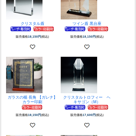
クリスタル盾
ツイン盾 黒台座
販売価格
18,150円
(税込)
販売価格
18,150円
(税込)
ガラスの楯 長角 【ガレナ】
クリスタルトロフィー ヘ
カラー印刷
キサゴン（M）
販売価格
18,150円
(税込)
販売価格
17,600円
(税込)