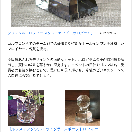
クリスタルトロフィー スタンドカップ （ホログラム）
￥15,950～
ゴルフコンペでのチーム戦での優勝者や特別なホールインワンを達成した
プレイヤーに各賞を授与。
高級感あふれるデザインと多面的なカット、ホログラム台座が特別感を演
出し、競技の成果を華やかに讃えます。イベントの日付やゴルフ場名、受
賞者の名前を刻むことで、思い出を長く輝かせ、今後のビジネスシーンで
の自信にも繋がるでしょう。
ゴルフスィングシルエットグラ
スポーツトロフィー