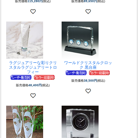
販売価格
115,280円
(税込)
販売価格
89,650円
(税込)
ラグジュアリーな彩り
クリ
ワールドクリスタルクロッ
スタルラグジュアリートロ
ク 黒台座
フィー
販売価格
38,500円
(税込)
販売価格
48,400円
(税込)