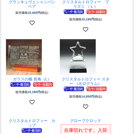
グランキュヴェシャンパン
クリスタルトロフィー プ
ペア
リズミ （Ｌ）
販売価格
15,400円
(税込)
販売価格
15,180円
(税込)
ガラスの楯 長角（L）
クリスタルトロフィー スタ
ー （ホログラム）
販売価格
15,180円
(税込)
販売価格
14,850円
(税込)