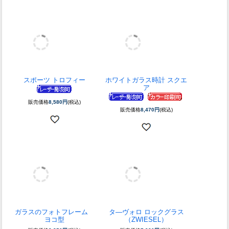
蜻蛉（トンボ）の酒グラス
切子 スワール ロックグラス
シングル
販売価格
7,865円
(税込)
販売価格
7,920円
(税込)
>
1
2