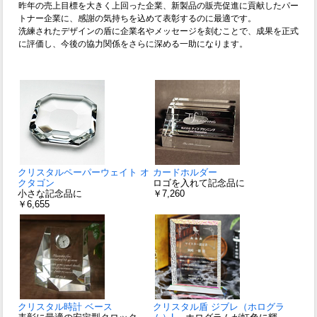
昨年の売上目標を大きく上回った企業、新製品の販売促進に貢献したパー
トナー企業に、感謝の気持ちを込めて表彰するのに最適です。
洗練されたデザインの盾に企業名やメッセージを刻むことで、成果を正式
に評価し、今後の協力関係をさらに深める一助になります。
クリスタルペーパーウェイト オ
カードホルダー
クタゴン
ロゴを入れて記念品に
小さな記念品に
￥7,260
￥6,655
クリスタル時計 ベース
クリスタル盾 ジブレ（ホログラ