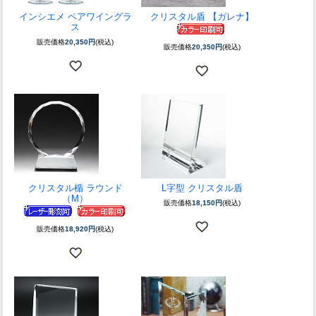
インシエメ ペアワイングラ
クリスタル盾 【ガレナ】
ス
販売価格
20,350円
(税込)
販売価格
20,350円
(税込)
クリスタル楯 ラウンド
L字型 クリスタル盾
（M）
販売価格
18,150円
(税込)
販売価格
18,920円
(税込)