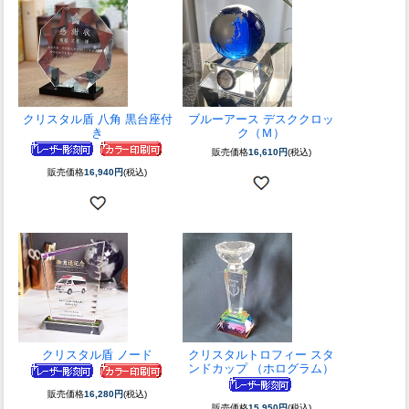
クリスタル盾 八角 黒台座付
ブルーアース デスククロッ
き
ク（Ｍ）
販売価格
16,610円
(税込)
販売価格
16,940円
(税込)
クリスタル盾 ノード
クリスタルトロフィー スタ
ンドカップ （ホログラム）
販売価格
16,280円
(税込)
販売価格
15,950円
(税込)