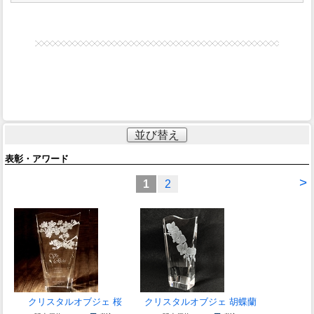
並び替え
表彰・アワード
>
1
2
クリスタルオブジェ 桜
クリスタルオブジェ 胡蝶蘭