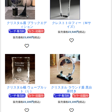
クリスタル盾 ブラックエデ
クレストトロフィー（Ｍサ
ィション
イズ）
販売価格
23,540円
(税込)
販売価格
23,650円
(税込)
クリスタル楯 ウェーブカッ
クリスタル ラウンド盾 黒台
ト（Ｌ）
座付き
販売価格
23,100円
(税込)
販売価格
23,100円
(税込)