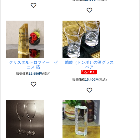
クリスタルトロフィー ゼ
蜻蛉（トンボ）の酒グラス
ニス 箔
ペア
販売価格
15,950円
(税込)
販売価格
15,400円
(税込)