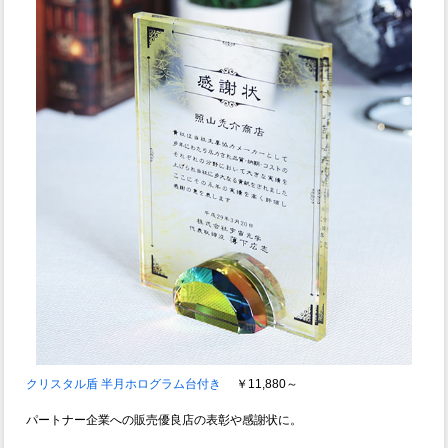
クリスタル盾 半月ホログラム台付き
￥11,880～
パートナー企業への販売優良店の表彰や感謝状に。