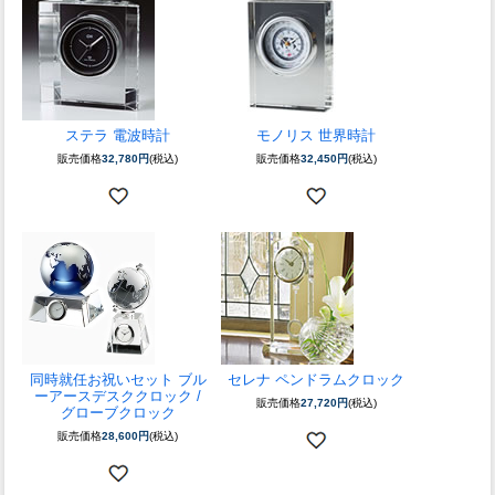
ステラ 電波時計
モノリス 世界時計
販売価格
32,780円
(税込)
販売価格
32,450円
(税込)
同時就任お祝いセット ブル
セレナ ペンドラムクロック
ーアースデスククロック /
販売価格
27,720円
(税込)
グローブクロック
販売価格
28,600円
(税込)