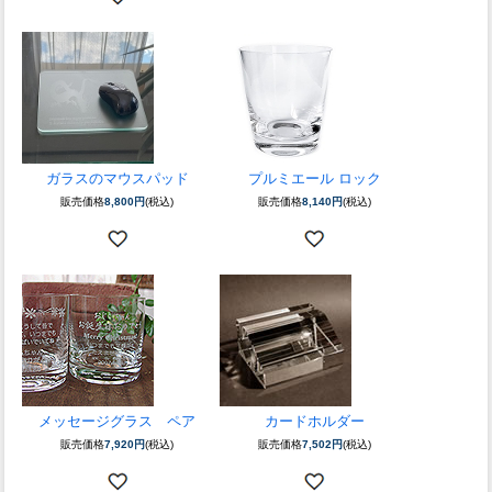
ガラスのマウスパッド
プルミエール ロック
販売価格
8,800円
(税込)
販売価格
8,140円
(税込)
メッセージグラス ペア
カードホルダー
販売価格
7,920円
(税込)
販売価格
7,502円
(税込)