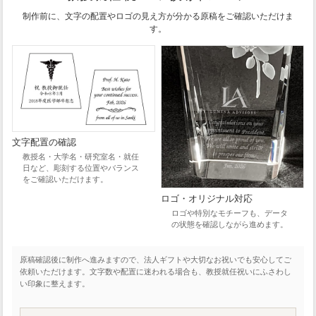
制作前に、文字の配置やロゴの見え方が分かる原稿をご確認いただけま
す。
文字配置の確認
教授名・大学名・研究室名・就任
日など、彫刻する位置やバランス
をご確認いただけます。
ロゴ・オリジナル対応
ロゴや特別なモチーフも、データ
の状態を確認しながら進めます。
原稿確認後に制作へ進みますので、法人ギフトや大切なお祝いでも安心してご
依頼いただけます。文字数や配置に迷われる場合も、教授就任祝いにふさわし
い印象に整えます。