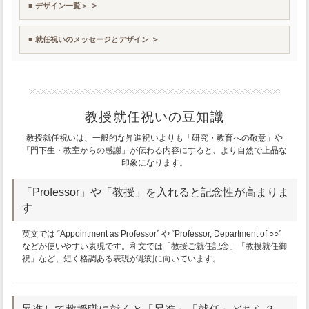
■ デザイン一覧＞
■ 就任祝いのメッセージとデザイン
教授就任祝いの豆知識
教授就任祝いは、一般的な昇進祝いよりも「研究・教育への敬意」や
「門下生・教室からの感謝」が伝わる内容にすると、より自然で上品な
印象になります。
「Professor」や「教授」を入れると記念性が高まりま
す
英文では “Appointment as Professor” や “Professor, Department of ○○”
などが使いやすい表現です。和文では「教授ご就任記念」「教授就任御
祝」など、短く格調ある表現が彫刻に向いています。