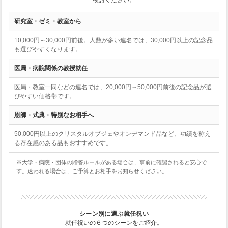
研究室・ゼミ・教室から
10,000円～30,000円前後。人数が多い連名では、30,000円以上の記念品
も選びやすくなります。
医局・病院関係の教授就任
医局・教室一同などの連名では、20,000円～50,000円前後の記念品が選
びやすい価格帯です。
恩師・式典・特別なお相手へ
50,000円以上のクリスタルオブジェやオンデマンド品など、功績を称え
る存在感のある品もおすすめです。
※大学・病院・団体の贈答ルールがある場合は、事前に確認されると安心で
す。迷われる場合は、ご予算とお相手をお知らせください。
シーン別に選ぶ就任祝い
就任祝いの６つのシーンをご紹介。