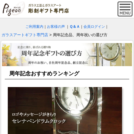
ご利用案内
｜
お客様の声
｜
Ｑ＆Ａ
｜
会員ログイン
｜
ガラスアートギフト専門店
> 周年記念品、周年祝いの選び方
周年記念おすすめランキング