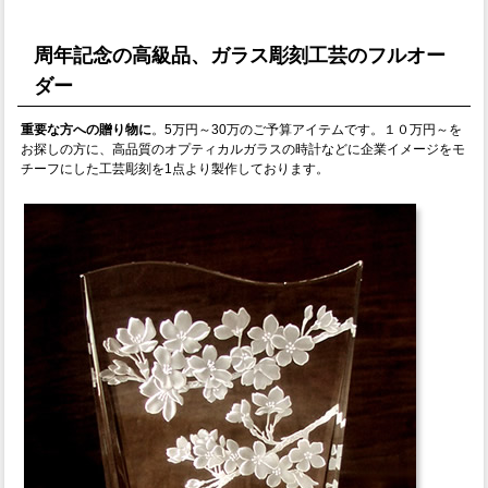
周年記念の高級品、ガラス彫刻工芸のフルオー
ダー
重要な方への贈り物に
。5万円～30万のご予算アイテムです。１０万円～を
お探しの方に、高品質のオプティカルガラスの時計などに企業イメージをモ
チーフにした工芸彫刻を1点より製作しております。