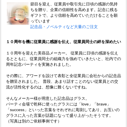
節目を迎え、従業員や取引先に日頃の感謝の気持
ちを贈り、企業の信頼性を高めます。記念に残る
ギフトで、より信頼を高めていただけることを願
っています
記念品・ノベルティなど大量のご注文
１０周年を機に従業員に感謝を伝え、従業員同士の絆を深めたい
１０周年を迎えた美容品メーカー。 従業員に日頃の感謝を伝え
るとともに、従業員同士の組織力を強めていきたいと、社内での
周年記念パーティを実施されました。
その際に、アワードを設けて表彰と全従業員に会社からの記念品
を贈呈されました。 普段、あまり話すことのない従業員との交
流が活性化するのは、想像に難くないですね。
そんなメーカー様が用意した記念品はグラス。
パーティ会場で乾杯に使ったグラスには「love」「brave」
「success」といった言葉をそれぞれに彫刻してあり、お互いの
グラスに入った言葉が話題になって盛り上がったそうです。
（写真は別のご依頼事例です）