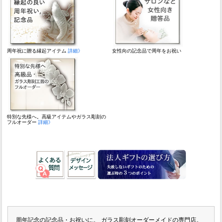
周年祝に贈る縁起アイテム
詳細》
女性向の記念品で周年をお祝い
特別な先様へ。高級アイテムやガラス彫刻の
フルオーダー
詳細》
周年記念の記念品・お祝いに。
ガラス彫刻オーダーメイドの専門店。