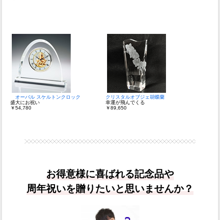
オーバル スケルトンクロック
クリスタルオブジェ胡蝶蘭
盛大にお祝い
幸運が飛んでくる
￥54,780
￥89,650
お得意様に喜ばれる記念品や
周年祝いを贈りたいと思いませんか？