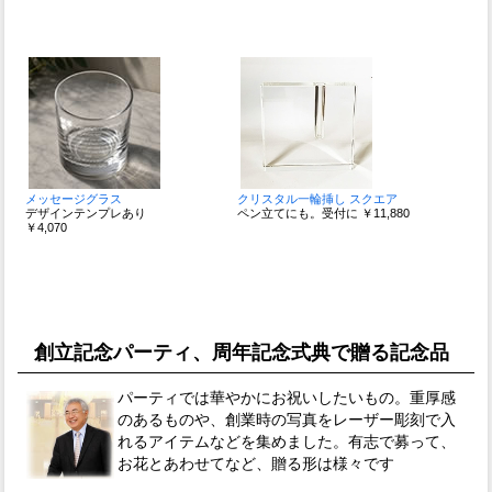
メッセージグラス
クリスタル一輪挿し スクエア
デザインテンプレあり
ペン立てにも。受付に ￥11,880
￥4,070
創立記念パーティ、周年記念式典で贈る記念品
パーティでは華やかにお祝いしたいもの。重厚感
のあるものや、創業時の写真をレーザー彫刻で入
れるアイテムなどを集めました。有志で募って、
お花とあわせてなど、贈る形は様々です