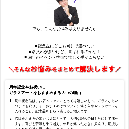
でも、こんなお悩みはありませんか
■ 記念品はどこも同じで選べない
■ 名入れが多いけど、喜ばれるのかな？
■ 周年のイベント準備で忙しく手が回らない
周年記念やお祝いに
ガラスアートをおすすめする 3つの理由
周年記念品は、お店のファンにとっては嬉しいもの。ガラスならい
つまでも残ります。おすすめはランダムに違う言葉やメッセージを
入れること。記念品をもらう楽しみが増えます
節目を迎える企業やお店にとって、大切な記念の日を形にして残せ
ます。喜びも苦難も乗り越え、年月が経ったときに振返り、応援し
てくれた会社を思い出すことでしょう。