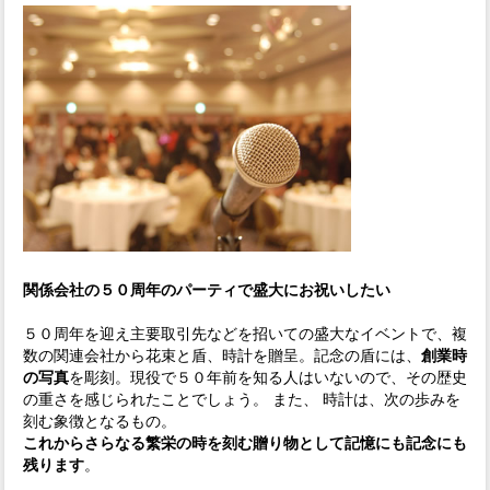
関係会社の５０周年のパーティで盛大にお祝いしたい
５０周年を迎え主要取引先などを招いての盛大なイベントで、複
数の関連会社から花束と盾、時計を贈呈。記念の盾には、
創業時
の写真
を彫刻。現役で５０年前を知る人はいないので、その歴史
の重さを感じられたことでしょう。 また、 時計は、次の歩みを
刻む象徴となるもの。
これからさらなる繁栄の時を刻む贈り物として記憶にも記念にも
残ります
。