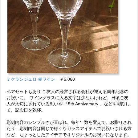
ミケランジェロ 赤ワイン
￥5,060
ペアセットもあり ご友人の経営される会社が迎える周年記念の
お祝いに。 ワイングラスに入る文字は少ないけれど、日頃ご友
人が大切にされている思いや 「5th Anniversary 」などを彫刻し
て、記念日を乾杯。
彫刻内容のシンプルさが喜ばれ、毎年年数を変えて、お贈りされ
たり、彫刻内容は同じで様々なガラスアイテムでお祝いされる方
など、ちょっとしたアイデアでオリジナルのお祝いになります。