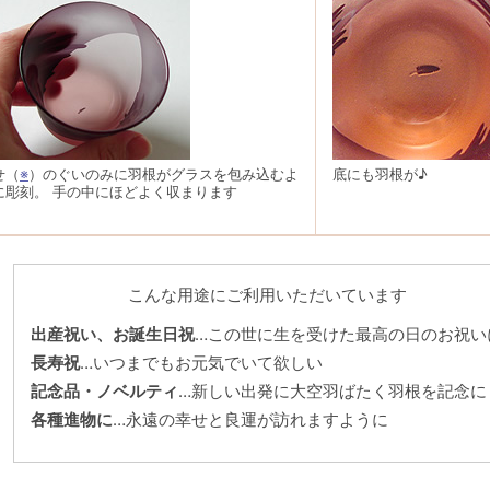
せ（
※
）のぐいのみに羽根がグラスを包み込むよ
底にも羽根が♪
に彫刻。 手の中にほどよく収まります
こんな用途にご利用いただいています
出産祝い、お誕生日祝
…この世に生を受けた最高の日のお祝い
長寿祝
…いつまでもお元気でいて欲しい
記念品・ノベルティ
…新しい出発に大空羽ばたく羽根を記念に
各種進物に
…永遠の幸せと良運が訪れますように