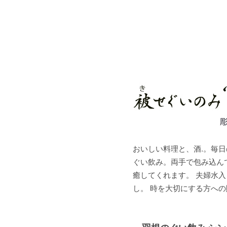
おいしい料理と、酒.。毎
ぐい飲み。両手で包み込ん
癒してくれます。 夫婦水
し。 時を大切にする方へ