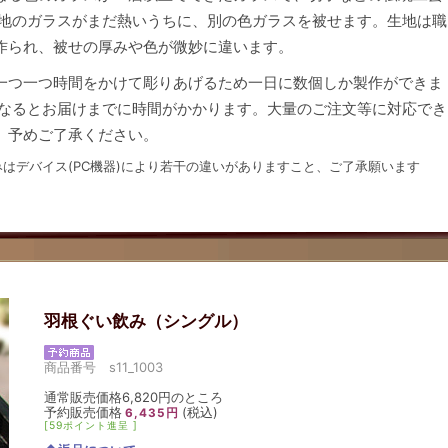
下地のガラスがまだ熱いうちに、別の色ガラスを被せます。生地は職
作られ、被せの厚みや色が微妙に違います。
一つ一つ時間をかけて彫りあげるため一日に数個しか製作ができま
重なるとお届けまでに時間がかかります。大量のご注文等に対応でき
、予めご了承ください。
はデバイス(PC機器)により若干の違いがありますこと、ご了承願います
羽根ぐい飲み（シングル）
商品番号 s11_1003
通常販売価格6,820円のところ
予約販売価格
(税込)
6,435円
[59ポイント進呈 ]