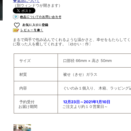
◆返品について
（別ウィンドウが開きます）
まるで両手で包み込んでくれるような温かさと、幸せをもたらしてく
に取った人を癒してくれます。〔ゆかい：作〕
サイズ
口部径 66mm × 高さ 50mm
材質
被せ（きせ）ガラス
内容
ぐいのみ１個入り、 木箱、ラッピング
予約受付
12月23日～2021年1月10日
お届け期間
ご注文より約１０営業日～