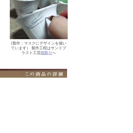
(製作：マスクにデザインを描い
ています） 製作工程はサンドブ
ラスト工芸
段彫り
へ