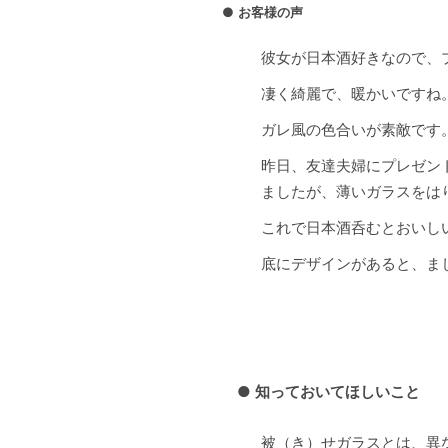
●
お客様の声
彼女が日本酒好きなので、
凄く綺麗で、暖かいですね。
ガレ風の色合いが素敵です
昨日、友達夫婦にプレゼン
ましたが、薄いガラスをは
これで日本酒呑むとおいし
底にデザインがあると、ま
●
知っておいてほしいこと
被（き）せガラスとは、異