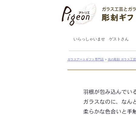
いらっしゃいませ ゲストさん
ガラスアートギフト専門店
>
光の彫刻 ガラス工