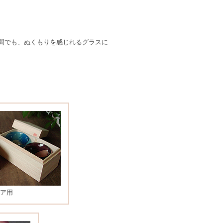
間でも、ぬくもりを感じれるグラスに
ア用