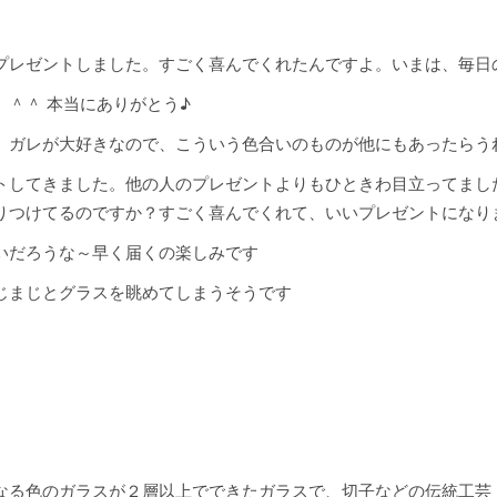
プレゼントしました。すごく喜んでくれたんですよ。いまは、毎日
＾＾ 本当にありがとう♪
。ガレが大好きなので、こういう色合いのものが他にもあったらう
トしてきました。他の人のプレゼントよりもひときわ目立ってまし
りつけてるのですか？すごく喜んでくれて、いいプレゼントになり
いだろうな～早く届くの楽しみです
じまじとグラスを眺めてしまうそうです
なる色のガラスが２層以上でできたガラスで、切子などの伝統工芸