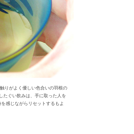
手触りがよく優しい色合いの羽根の
したぐい飲みは、手に取った人を
時を感じながらリセットするもよ