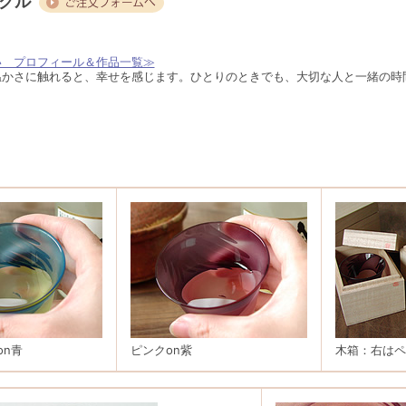
ングル
い プロフィール＆作品一覧≫
温かさに触れると、幸せを感じます。ひとりのときでも、大切な人と一緒の時
on青
ピンクon紫
木箱：右はペ