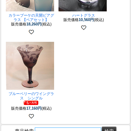
カラーブーケの天開ビアグ
ハートグラス
ラス 【ペアセット】
販売価格
10,560円
(税込)
販売価格
18,260円
(税込)
ブルーベリーのワイングラ
ス シングル
販売価格
17,160円
(税込)