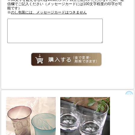
信欄でご記入ください（メッセージカードには100文字程度の印字が可
能です）
※
のし包装には、メッセージカードはつきません