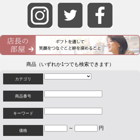
商品（いずれか1つでも検索できます）
カテゴリ
商品番号
キーワード
～
円
価格