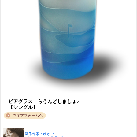
ビアグラス らうんどしましょ♪
【シングル】
製作作家：ゆかい