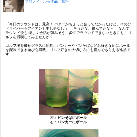
プロフィール＆作品一覧≫
「今日のラウンドは、最高！ パターがちょっと合ってなかったけど、その分
ドライバーもアイアンも申し分なし 」 「そうだな、飛んでたな～」 なんて
ラウンド後も 楽しく会話が弾みそう。多忙でラウンドできないときにも、ゴ
ルフを満喫してみませんか？
ゴルフ場を被せグラスに彫刻。バンカーやピンそばなどお好きな所にボール
を配置できる遊び心満載。ゴルフ好きの大切な方にも喜んでもらえる逸品で
す
左：
ピンそばにボール
右：
バンカーにボール