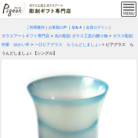
ご利用案内
｜
お客様の声
｜
Ｑ＆Ａ
｜
会員ログイン
｜
ガラスアートギフト専門店
>
光の彫刻 ガラス工芸の贈り物
>
ガラス彫刻
作家 ゆかい作
>
一口ビアグラス らうんどしましょ♪
> ビアグラス ら
うんどしましょ♪ 【シングル】