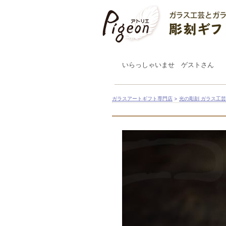
いらっしゃいませ ゲストさん
ガラスアートギフト専門店
>
光の彫刻 ガラス工