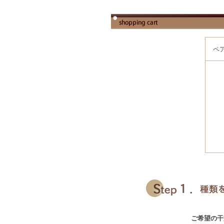
ペ
ご希望の干