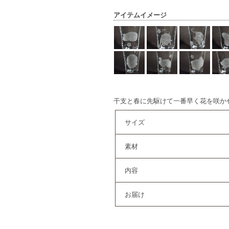
アイテムイメージ
干支と春に先駆けて一番早く花を咲か
サイズ
素材
内容
お届け