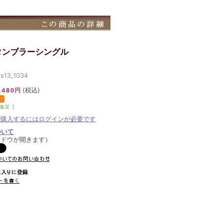
タンブラーシングル
13_1034
(税込)
,480円
進呈 ]
で購入するにはログインが必要です
ついて
ンドウが開きます）