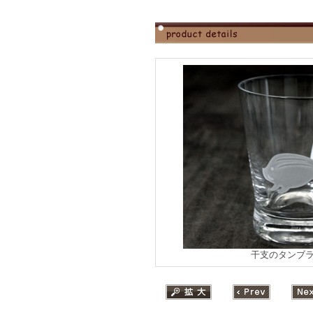
干支のタンブ