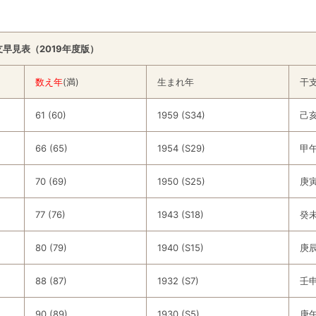
支早見表（2019年度版）
数え年
(満)
生まれ年
干
61 (60)
1959 (S34)
己
66 (65)
1954 (S29)
甲
70 (69)
1950 (S25)
庚
77 (76)
1943 (S18)
癸
80 (79)
1940 (S15)
庚
88 (87)
1932 (S7)
壬
90 (89)
1930 (S5)
庚