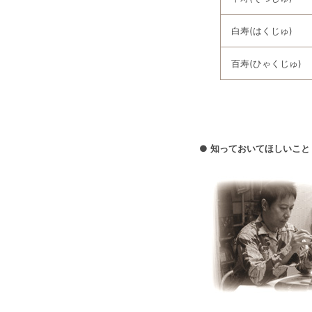
白寿(はくじゅ)
百寿(ひゃくじゅ)
●
知っておいてほしいこと