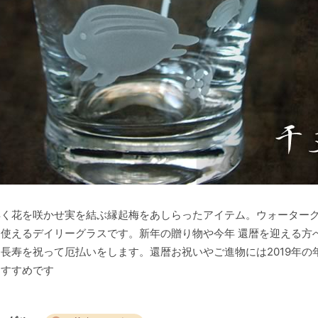
早く花を咲かせ実を結ぶ縁起梅をあしらったアイテム。ウォーター
使えるデイリーグラスです。新年の贈り物や今年 還暦を迎える方
長寿を祝って厄払いをします。還暦お祝いやご進物には2019年の
おすすめです