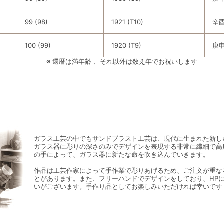
99 (98)
1921 (T10)
辛
100 (99)
1920 (T9)
庚
※ 還暦は満年齢 、それ以外は数え年でお祝いします
ガラス工芸の中でもサンドブラスト工芸は、現代に生まれた新し
ガラス器に彫りの深さのみでデザインを表現する非常に繊細で高
の手によって、ガラス器に新たな命を吹き込んでいきます。
作品は工芸作家によって手作業で彫りあげるため、ご注文が重な
とがあります。また、フリーハンドでデザインをしており、HP
いがございます。手作り品としてお楽しみいただければ幸いです