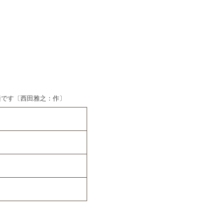
適です〔西田雅之：作〕