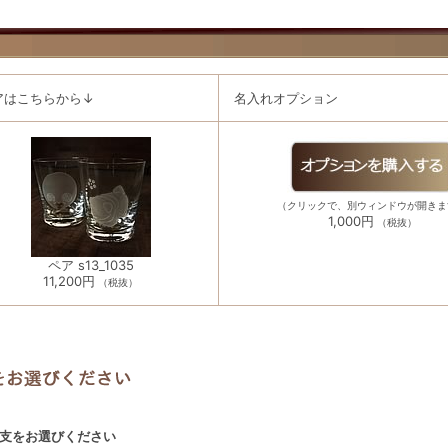
アはこちらから↓
名入れオプション
（クリックで、別ウィンドウが開きま
1,000円
（税抜）
ペア s13_1035
11,200円
（税抜）
支をお選びください