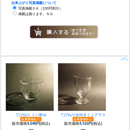
出来上がり写真掲載について
写真掲載ＯＫ（100円割引）
掲載は困ります。ＮＧ
てびねり ぐい飲み
てびねり台付きミニグラス
販売価格
4,048円
(税込)
販売価格
4,510円
(税込)