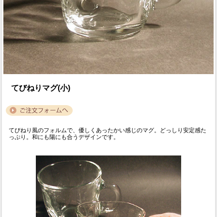
てびねりマグ(小)
てびねり風のフォルムで、優しくあったかい感じのマグ。どっしり安定感た
っぷり。和にも陽にも合うデザインです。