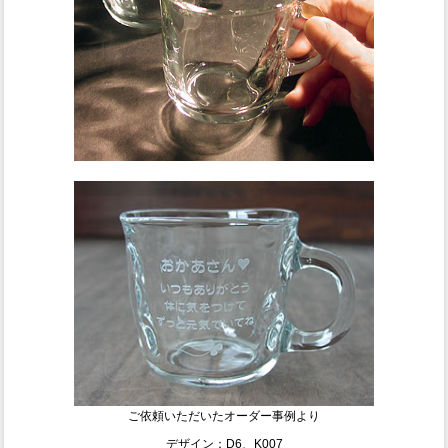
ご依頼いただいたオーダー事例より
デザイン：D6、K007