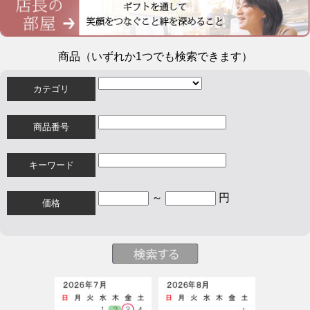
商品（いずれか1つでも検索できます）
カテゴリ
商品番号
キーワード
～
円
価格