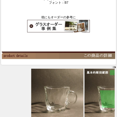
フォント：B7
他にもオーダーの参考に