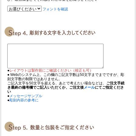
フォントを確認
●
レイアウトは製作前にご確認ください（校正も可）
● Webのシステム上、この欄のご記文字数は50文字までまでですが、彫
刻文字数の制限ではありません。
ご記入文字を50文字を超える、あとで考えたい場合などは、
ご注文手続
き最終の備考欄でご記入いただくか、ご注文後
メール
にてご指定くださ
い
●
メッセージサンプル
●
彫刻内容の参考に