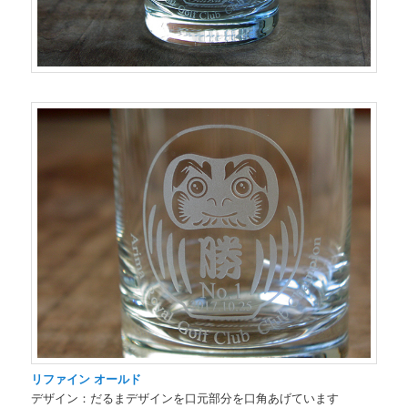
リファイン オールド
デザイン：だるまデザインを口元部分を口角あげて
います