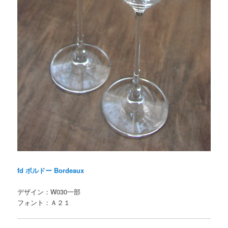
fd ボルドー Bordeaux
デザイン：W030一部
フォント：Ａ２１