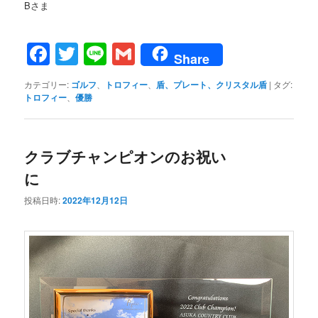
Bさま
Facebook
Twitter
Line
Gmail
Share
カテゴリー:
ゴルフ
、
トロフィー
、
盾、プレート、クリスタル盾
|
タグ:
トロフィー
、
優勝
クラブチャンピオンのお祝い
に
投稿日時:
2022年12月12日