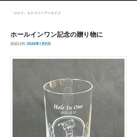
ュ
ー
「
ゴルフ
」カテゴリーアーカイブ
ホールインワン記念の贈り物に
投稿日時:
2026年1月5日