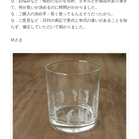
Ｑ．お悩みなど：他社のものを含め、タオルとか製品があり過ぎ
て、何が良いか決めるのに時間がかかりました。
Ｑ．ご購入の決め手：長く使ってもらえそうだったから。
Ｑ．ご意見など：日付の表記で英式と米式の違いがあることを知
らず、修正していただいて助かりました。
Ｍさま