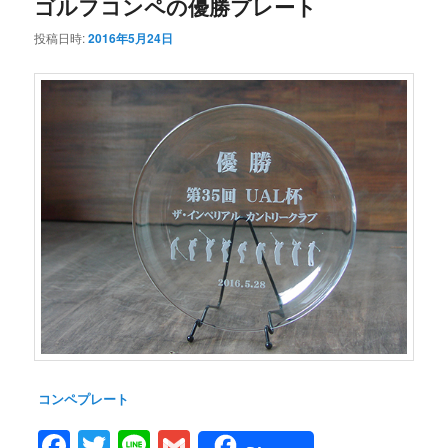
ゴルフコンペの優勝プレート
投稿日時:
2016年5月24日
コンペプレート
Facebook
Twitter
Line
Gmail