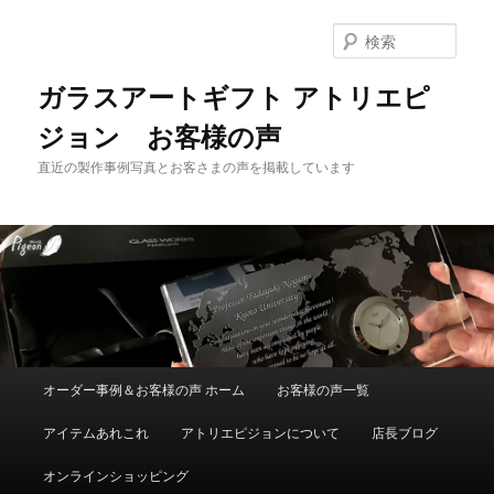
メ
サ
イ
ブ
検
ン
コ
索
コ
ン
ガラスアートギフト アトリエピ
ン
テ
ジョン お客様の声
テ
ン
ン
ツ
直近の製作事例写真とお客さまの声を掲載しています
ツ
へ
へ
移
移
動
動
メ
オーダー事例＆お客様の声 ホーム
お客様の声一覧
イ
ン
アイテムあれこれ
アトリエピジョンについて
店長ブログ
メ
ニ
オンラインショッピング