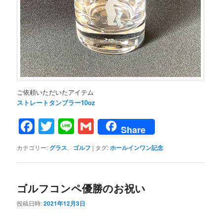
ご依頼いただいたアイテム
ストレートタンブラー10oz
Facebook
Twitter
Line
Gmail
Share
カテゴリー:
グラス
、
ゴルフ
|
タグ:
ホールインワン記念
ゴルフコンペ優勝のお祝い
投稿日時:
2021年12月3日