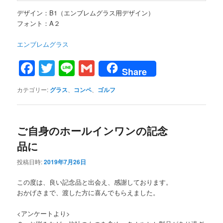
デザイン：B1（エンブレムグラス用デザイン）
フォント：A２
エンブレムグラス
Facebook
Twitter
Line
Gmail
Share
カテゴリー:
グラス
、
コンペ
、
ゴルフ
ご自身のホールインワンの記念
品に
投稿日時:
2019年7月26日
この度は、良い記念品と出会え、感謝しております。
おかげさまで、渡した方に喜んでもらえました。
<アンケートより>