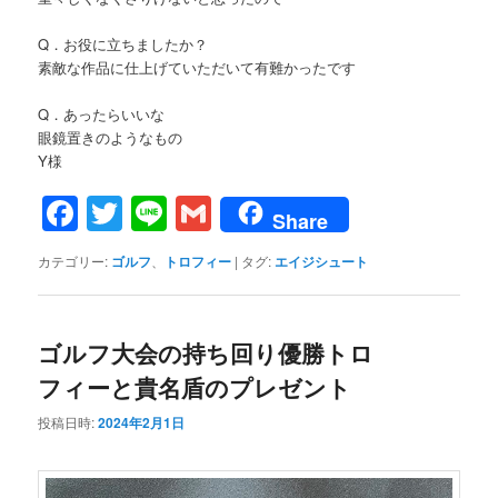
Q．お役に立ちましたか？
素敵な作品に仕上げていただいて有難かったです
Q．あったらいいな
眼鏡置きのようなもの
Y様
Facebook
Twitter
Line
Gmail
Share
カテゴリー:
ゴルフ
、
トロフィー
|
タグ:
エイジシュート
ゴルフ大会の持ち回り優勝トロ
フィーと貴名盾のプレゼント
投稿日時:
2024年2月1日