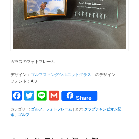
ガラスのフォトフレーム
デザイン：
ゴルフスィングシルエットグラス
のデザイン
フォント：A３
Facebook
Twitter
Line
Gmail
Share
カテゴリー:
ゴルフ
、
フォトフレーム
|
タグ:
クラブチャンピオン記
念
、
ゴルフ