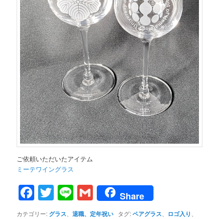
ご依頼いただいたアイテム
ミーテワイングラス
Facebook
Twitter
Line
Gmail
Share
カテゴリー:
グラス
、
退職、定年祝い
タグ:
ペアグラス
、
ロゴ入り
、