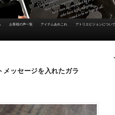
ム
お客様の声一覧
アイテムあれこれ
アトリエピジョンについ
トメッセージを入れたガラ