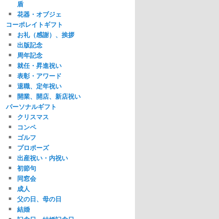
盾
花器・オブジェ
コーポレイトギフト
お礼（感謝）、挨拶
出版記念
周年記念
就任・昇進祝い
表彰・アワード
退職、定年祝い
開業、開店、新店祝い
パーソナルギフト
クリスマス
コンペ
ゴルフ
プロポーズ
出産祝い・内祝い
初節句
同窓会
成人
父の日、母の日
結婚