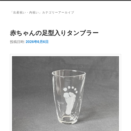
ュ
ー
「
出産祝い・内祝い
」カテゴリーアーカイブ
赤ちゃんの足型入りタンブラー
投稿日時:
2026年6月6日