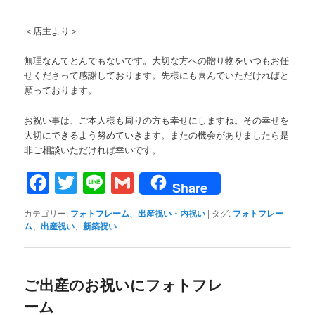
＜店主より＞
無理なんてとんでもないです。大切な方への贈り物をいつもお任
せくださって感謝しております。先様にも喜んでいただければと
願っております。
お祝い事は、ご本人様も周りの方も幸せにしますね。その幸せを
大切にできるよう努めていきます。またの機会がありましたら是
非ご相談いただければ幸いです。
Facebook
Twitter
Line
Gmail
Share
カテゴリー:
フォトフレーム
、
出産祝い・内祝い
|
タグ:
フォトフレー
ム
、
出産祝い
、
新築祝い
ご出産のお祝いにフォトフレ
ーム