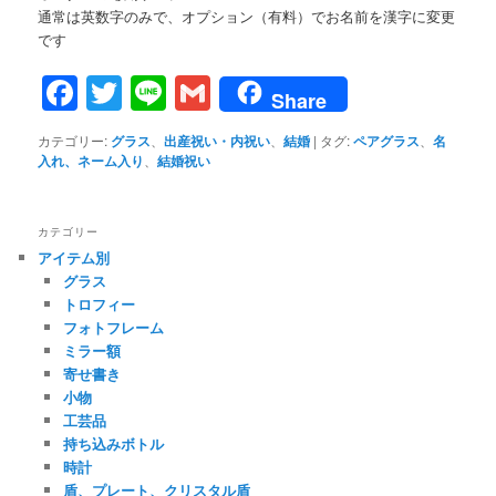
通常は英数字のみで、オプション（有料）でお名前を漢字に変更
です
Facebook
Twitter
Line
Gmail
Share
カテゴリー:
グラス
、
出産祝い・内祝い
、
結婚
|
タグ:
ペアグラス
、
名
入れ、ネーム入り
、
結婚祝い
カテゴリー
アイテム別
グラス
トロフィー
フォトフレーム
ミラー額
寄せ書き
小物
工芸品
持ち込みボトル
時計
盾、プレート、クリスタル盾