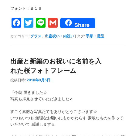
フォント：Ｂ１６
Facebook
Twitter
Line
Gmail
Share
カテゴリー:
グラス
、
出産祝い・内祝い
|
タグ:
手形・足型
出産と新築のお祝いに名前を入
れた桜フォトフレーム
投稿日時:
2018年9月5日
『今朝 届きました☆
写真も拝見させていただきました♪
すごく素敵な写真たてをありがとうございます☆
いつもいつも 無理なお願いにもかかわらす 素敵なものを作って
いただいて 感謝します☆