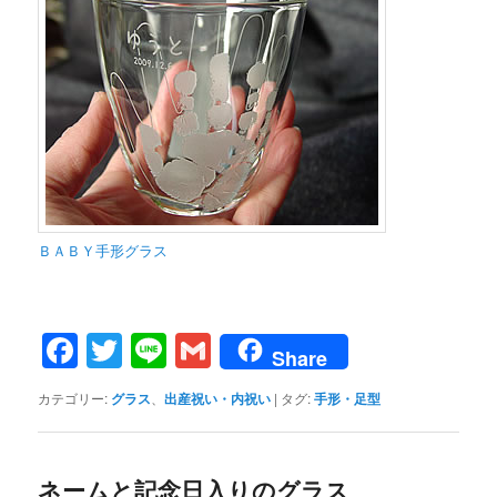
ＢＡＢＹ手形グラス
Facebook
Twitter
Line
Gmail
Share
カテゴリー:
グラス
、
出産祝い・内祝い
|
タグ:
手形・足型
ネームと記念日入りのグラス