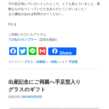
子の祖父母にプレゼントしたところ、とても喜んでいました。素
敵なものをつくっていただきありがとうございました！
また機会があれば利用させてください。
Hさま
ご依頼いただいたアイテム
てびねりタンブラー
（足型を彫刻）
Facebook
Twitter
Line
Gmail
Share
カテゴリー:
グラス
、
出産祝い・内祝い
|
タグ:
手足型
出産記念にご両親へ手足型入り
グラスのギフト
投稿日時:
2022年3月29日