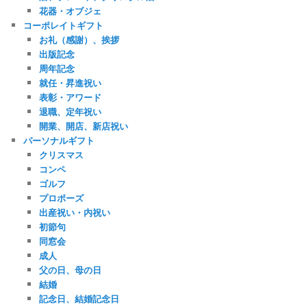
花器・オブジェ
コーポレイトギフト
お礼（感謝）、挨拶
出版記念
周年記念
就任・昇進祝い
表彰・アワード
退職、定年祝い
開業、開店、新店祝い
パーソナルギフト
クリスマス
コンペ
ゴルフ
プロポーズ
出産祝い・内祝い
初節句
同窓会
成人
父の日、母の日
結婚
記念日、結婚記念日