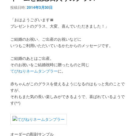
投稿日時:
2014年3月30日
「おはようございます〓
プレゼントのグラス、大変、喜んでいただきました！」
ご結婚のお祝い、ご出産のお祝いなどに
いつもご利用いただいているかたからのメッセージです。
ご結婚のあとはご出産。
そのお祝いをご結婚祝時に贈ったものと同じ
てびねりネームタンブラー
に。
赤ちゃんがこのグラスを使えるようになるのはもっと先のことで
すが、
それもまた気の長い楽しみができるようで、喜ばれているようで
す(^^)
オーダーの彫刻サンプル