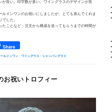
ンが良い。印字数が多い。ワイングラスのデザインが良
ールインワンのお祝いにしましたが、とても喜んでくれま
リでした。
ったことなど：注文から構成を送ってもらうまでの時間が
。
ail
Share
ホールインワン
、
ワイングラス・シャンパングラス
のお祝いトロフィー