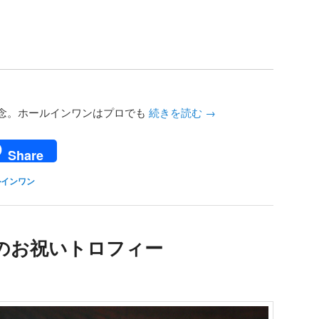
念。ホールインワンはプロでも
続きを読む
→
ail
Share
ルインワン
のお祝いトロフィー