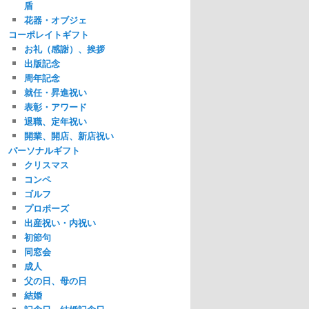
盾
花器・オブジェ
コーポレイトギフト
お礼（感謝）、挨拶
出版記念
周年記念
就任・昇進祝い
表彰・アワード
退職、定年祝い
開業、開店、新店祝い
パーソナルギフト
クリスマス
コンペ
ゴルフ
プロポーズ
出産祝い・内祝い
初節句
同窓会
成人
父の日、母の日
結婚