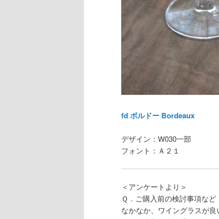
fd ボルドー Bordeaux
デザイン：W030一部
フォント：Ａ２１
＜アンケートより＞
Ｑ．ご購入前の検討事項など
なかなか、ワイングラスが良