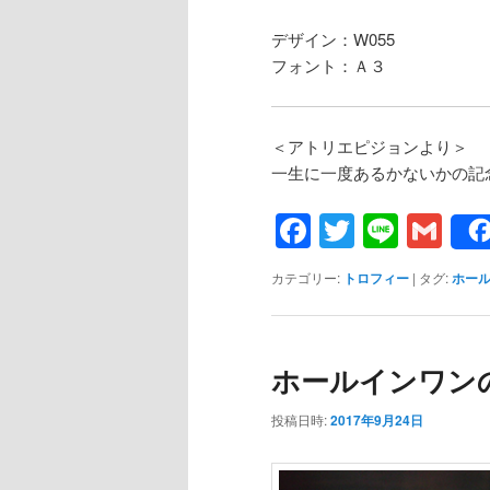
デザイン：W055
フォント：Ａ３
＜アトリエピジョンより＞
一生に一度あるかないかの記
Facebook
Twitter
Line
Gm
カテゴリー:
トロフィー
|
タグ:
ホー
ホールインワン
投稿日時:
2017年9月24日