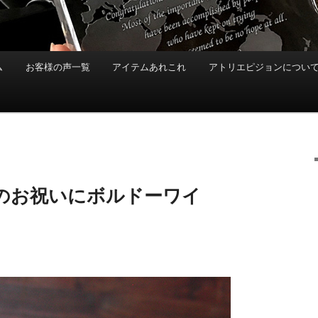
ム
お客様の声一覧
アイテムあれこれ
アトリエピジョンについ
のお祝いにボルドーワイ