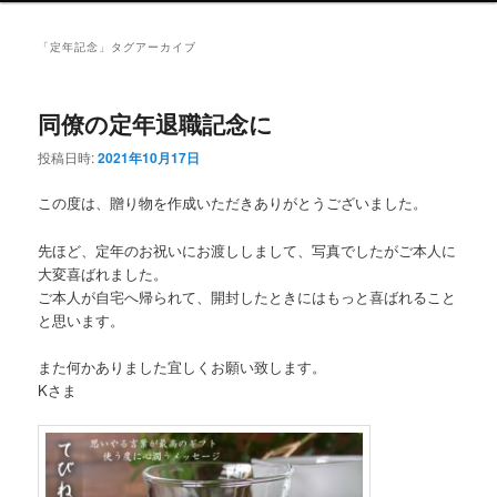
ュ
ー
「
定年記念
」タグアーカイブ
同僚の定年退職記念に
投稿日時:
2021年10月17日
この度は、贈り物を作成いただきありがとうございました。
先ほど、定年のお祝いにお渡ししまして、写真でしたがご本人に
大変喜ばれました。
ご本人が自宅へ帰られて、開封したときにはもっと喜ばれること
と思います。
また何かありました宜しくお願い致します。
Kさま