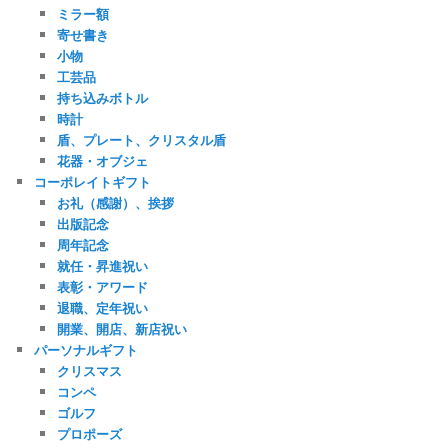
ミラー額
寄せ書き
小物
工芸品
持ち込みボトル
時計
盾、プレート、クリスタル盾
花器・オブジェ
コーポレイトギフト
お礼（感謝）、挨拶
出版記念
周年記念
就任・昇進祝い
表彰・アワード
退職、定年祝い
開業、開店、新店祝い
パーソナルギフト
クリスマス
コンペ
ゴルフ
プロポーズ