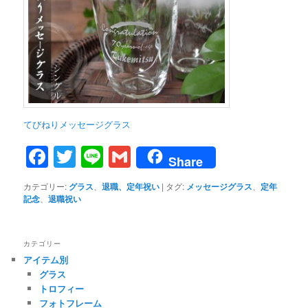
てびねりメッセージグラス
Facebook
Twitter
Line
Gmail
Share
カテゴリー:
グラス
、
退職、定年祝い
|
タグ:
メッセージグラス
、
定年
記念
、
退職祝い
カテゴリー
アイテム別
グラス
トロフィー
フォトフレーム