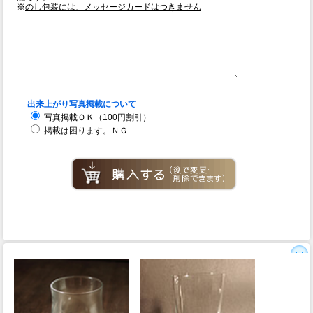
※
のし包装には、メッセージカードはつきません
出来上がり写真掲載について
写真掲載ＯＫ（100円割引）
掲載は困ります。ＮＧ