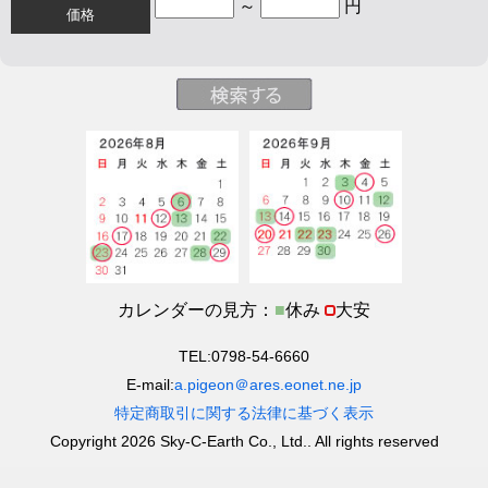
～
円
価格
カレンダーの見方：
■
休み
大安
TEL:0798-54-6660
E-mail:
a.pigeon＠ares.eonet.ne.jp
特定商取引に関する法律に基づく表示
Copyright 2026 Sky-C-Earth Co., Ltd.. All rights reserved