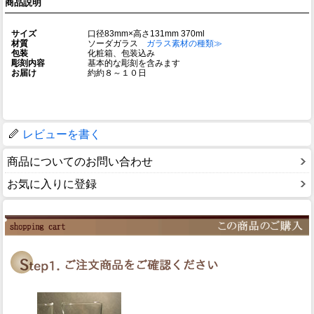
商品説明
サイズ
口径83mm×高さ131mm 370ml
材質
ソーダガラス
ガラス素材の種類≫
包装
化粧箱、包装込み
彫刻内容
基本的な彫刻を含みます
お届け
約約８～１０日
レビューを書く
商品についてのお問い合わせ
お気に入りに登録