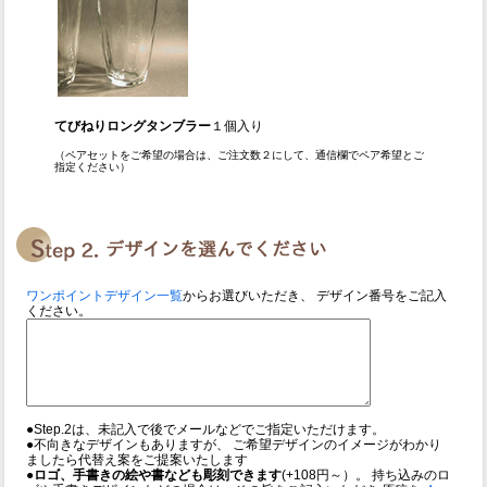
てびねりロングタンブラー
１個入り
（ペアセットをご希望の場合は、ご注文数２にして、通信欄でペア希望とご
指定ください）
ワンポイントデザイン一覧
からお選びいただき、 デザイン番号をご記入
ください。
●Step.2は、未記入で後でメールなどでご指定いただけます。
●不向きなデザインもありますが、 ご希望デザインのイメージがわかり
ましたら代替え案をご提案いたします
●ロゴ、手書きの絵や書なども彫刻できます
(+108円～）。 持ち込みのロ