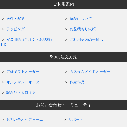
ご利用案内
送料・配送
返品について
ラッピング
お見積もり依頼
FAX用紙（ご注文・お見積）
ご利用案内の一覧へ
PDF
5つの注文方法
定番ギフトオーダー
カスタムメイドオーダー
オンデマンドオーダー
作家作品
記念品・大口注文
お問い合わせ・コミュニティ
お問い合わせフォーム
サポート