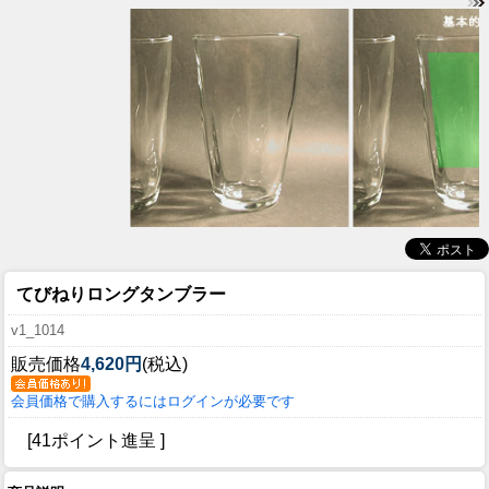
てびねりロングタンブラー
v1_1014
販売価格
4,620円
(税込)
会員価格で購入するにはログインが必要です
[41ポイント進呈 ]