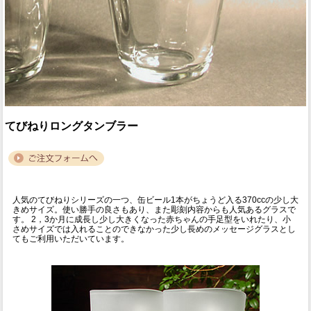
てびねりロングタンブラー
人気のてびねりシリーズの一つ、缶ビール1本がちょうど入る370ccの少し大
きめサイズ。使い勝手の良さもあり、また彫刻内容からも人気あるグラスで
す。 2，3か月に成長し少し大きくなった赤ちゃんの手足型をいれたり、小
さめサイズでは入れることのできなかった少し長めのメッセージグラスとし
てもご利用いただいています。