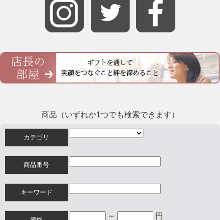
商品（いずれか1つでも検索できます）
カテゴリ
商品番号
キーワード
～
円
価格