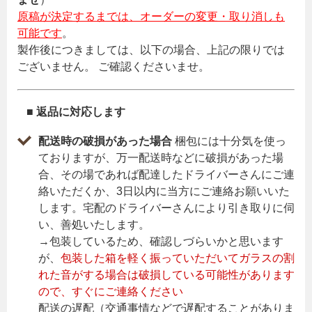
原稿が決定するまでは、オーダーの変更・取り消しも
可能です
。
製作後につきましては、以下の場合、上記の限りでは
ございません。 ご確認くださいませ。
■ 返品に対応します
配送時の破損があった場合
梱包には十分気を使っ
ておりますが、万一配送時などに破損があった場
合、その場であれば配達したドライバーさんにご連
絡いただくか、3日以内に当方にご連絡お願いいた
します。宅配のドライバーさんにより引き取りに伺
い、善処いたします。
→包装しているため、確認しづらいかと思います
が、
包装した箱を軽く振っていただいてガラスの割
れた音がする場合は破損している可能性があります
ので、すぐにご連絡ください
配送の遅配（交通事情などで遅配することがありま