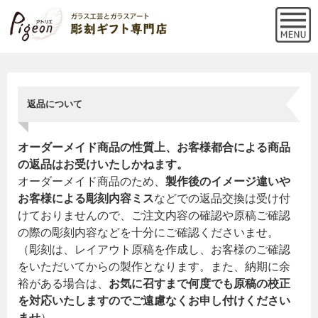
返品について
オーダーメイド商品の性質上、お客様都合による商品
の返品はお受けいたしかねます。
オーダーメイド商品のため、
製作後のイメージ違いや
お客様による彫刻内容ミス
などでの返品交換は受け付
けておりませんので、ご注文内容の確認や原稿ご確認
の際の彫刻内容などを十分にご確認くださいませ。
（彫刻は、レイアウト原稿を作成し、お客様のご確認
をいただいてからの製作となります。また、納期に余
裕がある場合は、
お気に召すまで何度でも原稿の校正
を対応いたしますのでご遠慮なくお申し付けください
ませ
）