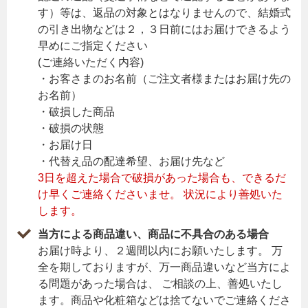
す）等は、返品の対象とはなりませんので、結婚式
の引き出物などは２，３日前にはお届けできるよう
早めにご指定ください
(ご連絡いただく内容)
・お客さまのお名前（ご注文者様またはお届け先の
お名前）
・破損した商品
・破損の状態
・お届け日
・代替え品の配達希望、お届け先など
3日を超えた場合で破損があった場合も、できるだ
け早くご連絡くださいませ。 状況により善処いた
します。
当方による商品違い、商品に不具合のある場合
お届け時より、２週間以内にお願いたします。 万
全を期しておりますが、万一商品違いなど当方によ
る問題があった場合は、 ご相談の上、善処いたし
ます。商品や化粧箱などは捨てないでご連絡くださ