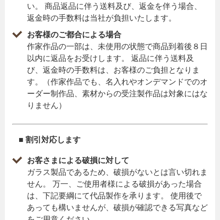
い。 商品返品に伴う送料及び、返金を伴う場合、
返金時の手数料は当社が負担いたします。
お客様のご都合による場合
作家作品の一部は、未使用の状態で商品到着後８日
以内に返品をお受けします。 返品に伴う送料及
び、返金時の手数料は、お客様のご負担となりま
す。（作家作品でも、名入れやオンデマンドでのオ
ーダー制作品、素材からの受注製作品は対象にはな
りません）
■ 割引対応します
お客さまによる破損に対して
ガラス製品であるため、破損がないとは言い切れま
せん。 万一、ご使用者様による破損があった場合
は、下記要綱にて代品製作を承ります。 使用後で
あっても構いませんが、破損が確認できる写真など
をご用意ください