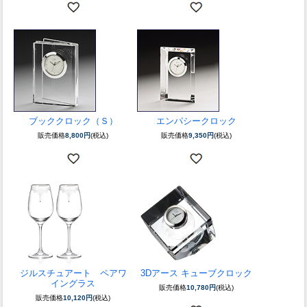
ブッククロック（Ｓ）
エンパシークロック
販売価格
8,800円
(税込)
販売価格
9,350円
(税込)
ジルスチュアート ペアワ
3Dアース キューブクロック
イングラス
販売価格
10,780円
(税込)
販売価格
10,120円
(税込)