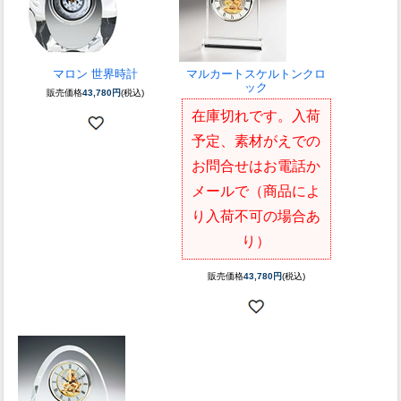
マロン 世界時計
マルカートスケルトンクロ
ック
販売価格
43,780円
(税込)
在庫切れです。入荷
予定、素材がえでの
お問合せはお電話か
メールで（商品によ
り入荷不可の場合あ
り）
販売価格
43,780円
(税込)