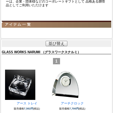
ーは、企業・団体様などのコーポレートギフトとして 品格ある贈答
品としてご利用いただけます
並び替え
GLASS WORKS NARUMI （グラスワークスナルミ）
1
アース トレイ
アーチクロック
販売価格
7,502円
(税込)
販売価格
7,700円
(税込)