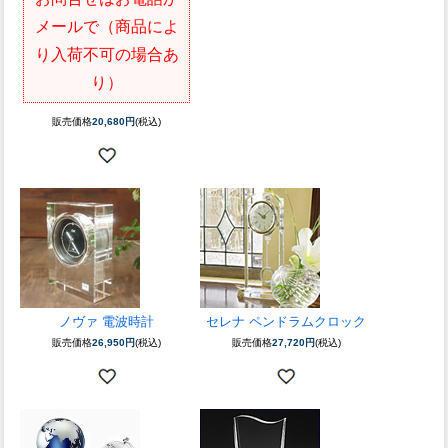
メールで（商品によ
り入荷不可の場合あ
り）
販売価格
20,680円
(税込)
ノヴァ 電波時計
セレナ ペンドラムクロック
販売価格
26,950円
(税込)
販売価格
27,720円
(税込)