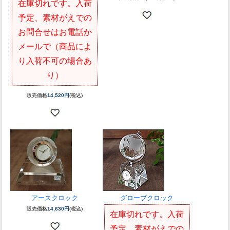
在庫切れです。入荷
予定、素材がえでの
お問合せはお電話か
メールで（商品によ
り入荷不可の場合あ
り）
販売価格
14,520円
(税込)
アースクロック
グローブクロック
販売価格
14,630円
(税込)
在庫切れです。入荷
予定、素材がえでの