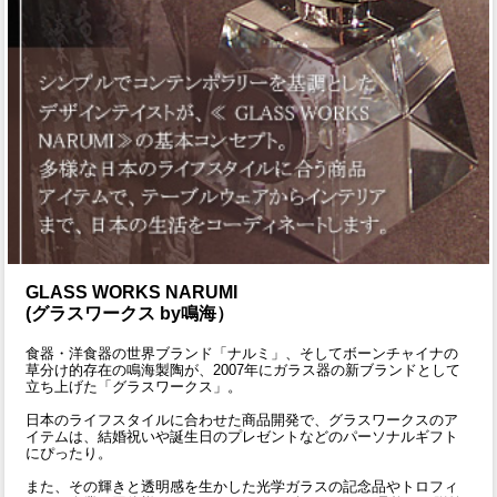
GLASS WORKS NARUMI
(グラスワークス by鳴海）
食器・洋食器の世界ブランド「ナルミ」、そしてボーンチャイナの
草分け的存在の鳴海製陶が、2007年にガラス器の新ブランドとして
立ち上げた「グラスワークス」。
日本のライフスタイルに合わせた商品開発で、グラスワークスのア
イテムは、結婚祝いや誕生日のプレゼントなどのパーソナルギフト
にぴったり。
また、その輝きと透明感を生かした光学ガラスの記念品やトロフィ