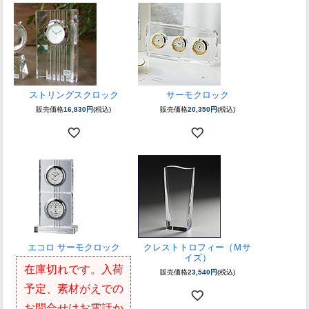
ストリングスクロック
サーモクロック
販売価格
16,830円
(税込)
販売価格
20,350円
(税込)
エコロ サーモクロック
クレストトロフィー（Ｍサ
イズ）
在庫切れです。入荷
販売価格
23,540円
(税込)
予定、素材がえでの
お問合せはお電話か