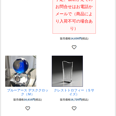
お問合せはお電話か
メールで（商品によ
り入荷不可の場合あ
り）
販売価格
14,630円
(税込)
ブルーアース デスククロッ
クレストトロフィー（Ｓサ
ク（Ｍ）
イズ）
販売価格
16,610円
(税込)
販売価格
16,720円
(税込)