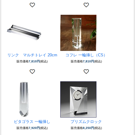
リンク マルチトレイ 20cm
コフレ 一輪挿し（CS）
販売価格
7,810円
(税込)
販売価格
7,810円
(税込)
ピタゴラス 一輪挿し
プリズムクロック
販売価格
7,920円
(税込)
販売価格
8,250円
(税込)