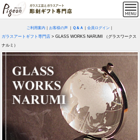
ご利用案内
｜
お客様の声
｜
Ｑ＆Ａ
｜
会員ログイン
｜
ガラスアートギフト専門店
> GLASS WORKS NARUMI （グラスワークス
ナルミ）