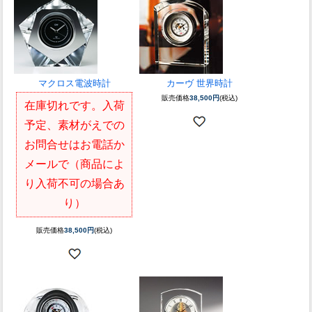
マクロス電波時計
カーヴ 世界時計
販売価格
38,500円
(税込)
在庫切れです。入荷
予定、素材がえでの
お問合せはお電話か
メールで（商品によ
り入荷不可の場合あ
り）
販売価格
38,500円
(税込)