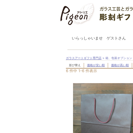
いらっしゃいませ ゲストさん
ガラスアートギフト専門店
> 箱、包装オプション
並び替え
価格が安い順
価格が高い順
6 件中 1-6 件表示