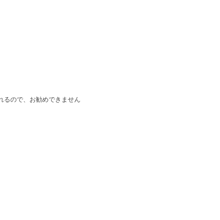
れるので、お勧めできません