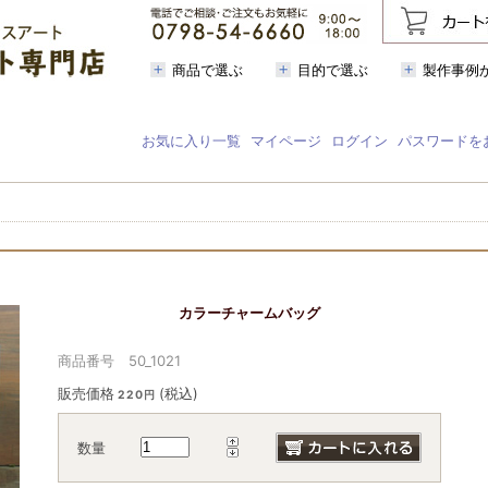
商品で選ぶ
目的で選ぶ
製作事例
お気に入り一覧
マイページ
ログイン
パスワードを
カラーチャームバッグ
商品番号 50_1021
販売価格
(税込)
220円
数量