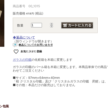
商品番号 00_1015
販売価格
(税込)
418円
数量
◆返品について
（別ウィンドウが開きます）
ガラスの印鑑
の化粧箱を木箱に変更します
ガラスの印鑑のパール箱を木箱に変更します。本商品単体での商品
わせてご注文ください
■サイズ：97mm×64mm×40mm
「桜 クリスタル印鑑」及び「クリスタルガラスの印鑑 昇鯉」は
■その他：本品だけの販売はしておりません
ン包装