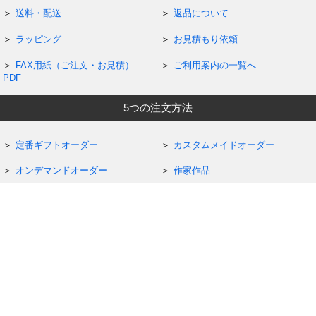
送料・配送
返品について
ラッピング
お見積もり依頼
FAX用紙（ご注文・お見積）
ご利用案内の一覧へ
PDF
5つの注文方法
定番ギフトオーダー
カスタムメイドオーダー
オンデマンドオーダー
作家作品
記念品・大口注文
お問い合わせ・コミュニティ
お問い合わせフォーム
サポート
よくいただくご質問
ガラス工芸ギフト通信