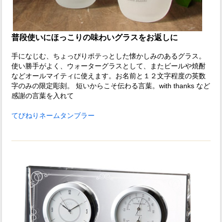
普段使いにほっこりの味わいグラスをお返しに
手になじむ、ちょっぴりポテっとした懐かしみのあるグラス。
使い勝手がよく、ウォーターグラスとして、またビールや焼酎
などオールマイティに使えます。お名前と１２文字程度の英数
字のみの限定彫刻。 短いからこそ伝わる言葉。with thanks など
感謝の言葉を入れて
てびねりネームタンブラー