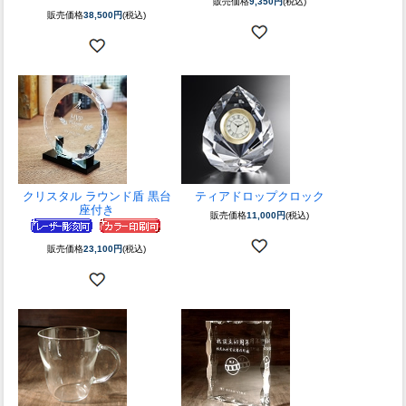
販売価格
9,350円
(税込)
販売価格
38,500円
(税込)
クリスタル ラウンド盾 黒台
ティアドロップクロック
座付き
販売価格
11,000円
(税込)
販売価格
23,100円
(税込)