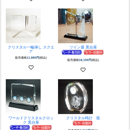
クリスタル一輪挿し スクエ
ツイン盾 黒台座
ア
販売価格
11,880円
(税込)
販売価格
18,150円
(税込)
ワールドクリスタルクロッ
クリスタル時計 龍
ク 黒台座