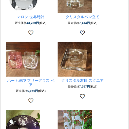
マロン 世界時計
クリスタルペン立て
販売価格
43,780円
(税込)
販売価格
7,414円
(税込)
ハート結び フリーグラス ペ
クリスタル灰皿 スクエア
ア
販売価格
7,557円
(税込)
販売価格
6,050円
(税込)