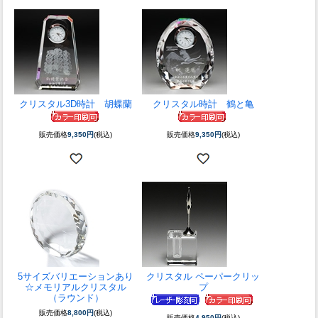
クリスタル3D時計 胡蝶蘭
クリスタル時計 鶴と亀
販売価格
9,350円
(税込)
販売価格
9,350円
(税込)
5サイズバリエーションあり
クリスタル ペーパークリッ
☆
メモリアルクリスタル
プ
（ラウンド）
販売価格
8,800円
(税込)
販売価格
4,950円
(税込)