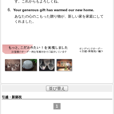
す。これからもよろしくね。
Your generous gift has warmed our new home.
あなたの心のこもった贈り物が、新しい家を家庭にして
くれました。
並び替え
引越・新築祝
1