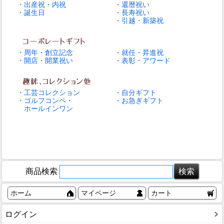
・出産祝・内祝
・還暦祝い
・誕生日
・長寿祝い
・引越・新築祝
・周年・創立記念
・就任・昇進祝
・開店・開業祝い
・表彰・アワード
・工芸コレクション
・自分ギフト
・ゴルフコンペ・
・お急ぎギフト
ホールインワン
商品検索
ホーム
マイページ
カート
ログイン