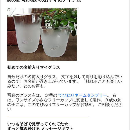
初めての名前入りマイグラス
自分だけの名前入りグラス。 文字を残して周りを彫り込んでい
るので、お名前が浮き上がっています。 「触れることも楽しい
みたい」とのお声も。
写真のグラス左は、 定番の
てびねりネームタンブラー
。 右
は、ワンサイズ小さなフリーカップに変更して製作。３歳の女
の子には、このてびねりフリーカップがお勧め。 ご相談くださ
い
いつもそばで見守ってくれてた☆
ずっと輝き続ける メッセージギフト