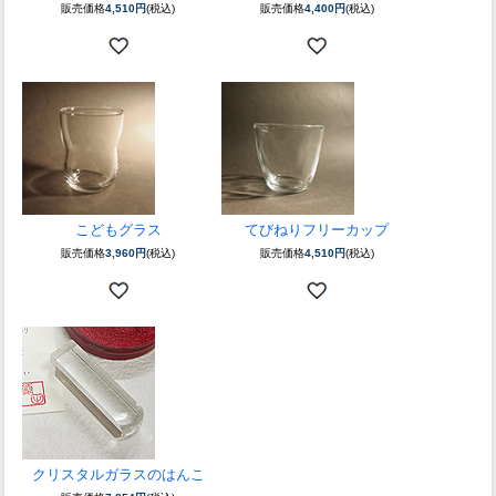
販売価格
4,510円
(税込)
販売価格
4,400円
(税込)
こどもグラス
てびねりフリーカップ
販売価格
3,960円
(税込)
販売価格
4,510円
(税込)
クリスタルガラスのはんこ