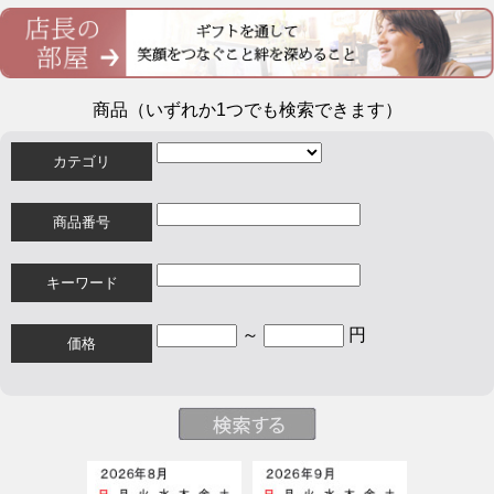
商品（いずれか1つでも検索できます）
カテゴリ
商品番号
キーワード
～
円
価格