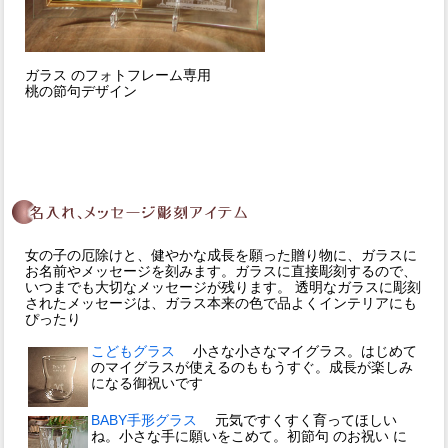
ガラス のフォトフレーム専用
桃の節句デザイン
女の子の厄除けと、健やかな成長を願った贈り物に、ガラスに
お名前やメッセージを刻みます。ガラスに直接彫刻するので、
いつまでも大切なメッセージが残ります。 透明なガラスに彫刻
されたメッセージは、ガラス本来の色で品よくインテリアにも
ぴったり
こどもグラス
小さな小さなマイグラス。はじめて
のマイグラスが使えるのももうすぐ。成長が楽しみ
になる御祝いです
BABY手形グラス
元気ですくすく育ってほしい
ね。小さな手に願いをこめて。初節句 のお祝い に