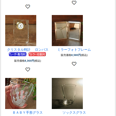
クリスタル時計 ロンバス
ミラーフォトフレーム
販売価格
8,580円
(税込)
販売価格
8,360円
(税込)
ＢＡＢＹ手形グラス
ソックスグラス