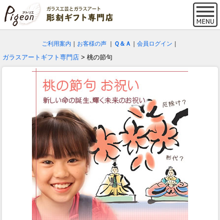
ご利用案内
｜
お客様の声
｜
Ｑ＆Ａ
｜
会員ログイン
｜
ガラスアートギフト専門店
> 桃の節句