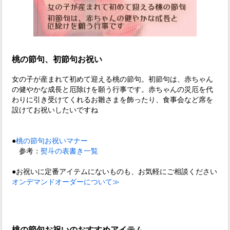
桃の節句、初節句お祝い
女の子が産まれて初めて迎える桃の節句。初節句は、赤ちゃん
の健やかな成長と厄除けを願う行事です。赤ちゃんの災厄を代
わりに引き受けてくれるお雛さまを飾ったり、食事会など席を
設けてお祝いしたいですね
●
桃の節句お祝いマナー
参考：
熨斗の表書き一覧
●お祝いに定番アイテムにないものも、お気軽にご相談ください
オンデマンドオーダーについて≫
桃の節句お祝いのおすすめアイテム