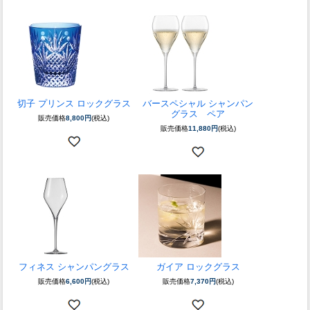
切子 プリンス ロックグラス
バースペシャル シャンパン
グラス ペア
販売価格
8,800円
(税込)
販売価格
11,880円
(税込)
フィネス シャンパングラス
ガイア ロックグラス
販売価格
6,600円
(税込)
販売価格
7,370円
(税込)