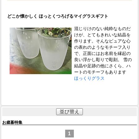
どこか懐かしく ほっとくつろげるマイグラスギフト
混じりけのない純粋なものだ
けが、とてもきれいな結晶を
作ります。そんなピュアな心
の表れのようなモチーフ入り
で、正面にはお名前を縁起の
良い浮かし彫りで彫刻。 雪の
結晶や足跡の他にさくら、ハ
ートのモチーフもあります
ほっくりグラス
並び替え
お歳暮特集
1