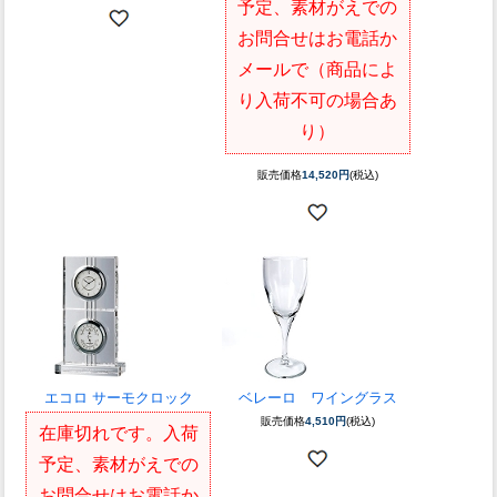
予定、素材がえでの
お問合せはお電話か
メールで（商品によ
り入荷不可の場合あ
り）
販売価格
14,520円
(税込)
エコロ サーモクロック
ベレーロ ワイングラス
販売価格
4,510円
(税込)
在庫切れです。入荷
予定、素材がえでの
お問合せはお電話か