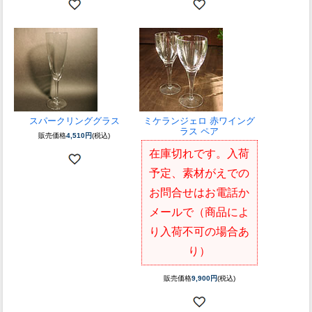
スパークリンググラス
ミケランジェロ 赤ワイング
ラス ペア
販売価格
4,510円
(税込)
在庫切れです。入荷
予定、素材がえでの
お問合せはお電話か
メールで（商品によ
り入荷不可の場合あ
り）
販売価格
9,900円
(税込)