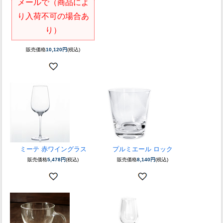
メールで（商品によ
り入荷不可の場合あ
り）
販売価格
10,120円
(税込)
ミーテ 赤ワイングラス
プルミエール ロック
販売価格
5,478円
(税込)
販売価格
8,140円
(税込)