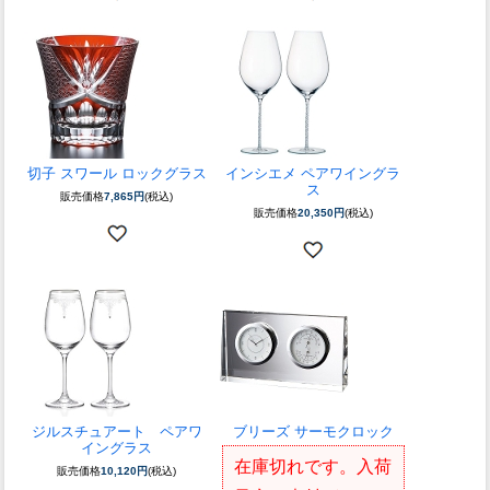
切子 スワール ロックグラス
インシエメ ペアワイングラ
ス
販売価格
7,865円
(税込)
販売価格
20,350円
(税込)
ジルスチュアート ペアワ
ブリーズ サーモクロック
イングラス
在庫切れです。入荷
販売価格
10,120円
(税込)