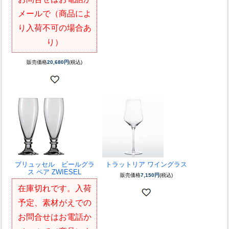
メールで（商品によ
り入荷不可の場合あ
り）
販売価格
20,680円
(税込)
ブリュッセル ビールグラ
トラットリア ワイングラス
ス ペア ZWIESEL
販売価格
7,150円
(税込)
在庫切れです。入荷
予定、素材がえでの
お問合せはお電話か