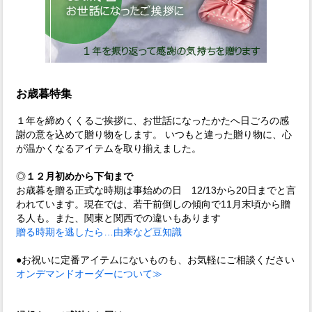
お歳暮特集
１年を締めくくるご挨拶に、お世話になったかたへ日ごろの感
謝の意を込めて贈り物をします。 いつもと違った贈り物に、心
が温かくなるアイテムを取り揃えました。
◎
１２月初めから下旬まで
お歳暮を贈る正式な時期は事始めの日 12/13から20日までと言
われています。現在では、若干前倒しの傾向で11月末頃から贈
る人も。また、関東と関西での違いもあります
贈る時期を逃したら…由来など豆知識
●お祝いに定番アイテムにないものも、お気軽にご相談ください
オンデマンドオーダーについて≫