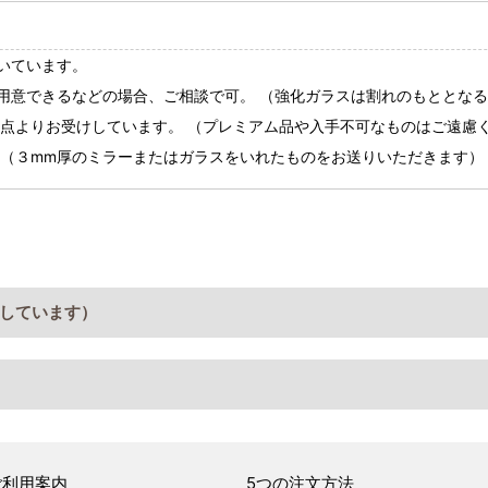
いています。
用意できるなどの場合、ご相談で可。 （強化ガラスは割れのもととな
１点よりお受けしています。 （プレミアム品や入手不可なものはご遠慮
 （３mm厚のミラーまたはガラスをいれたものをお送りいただきます）
しています）
ご利用案内
5つの注文方法