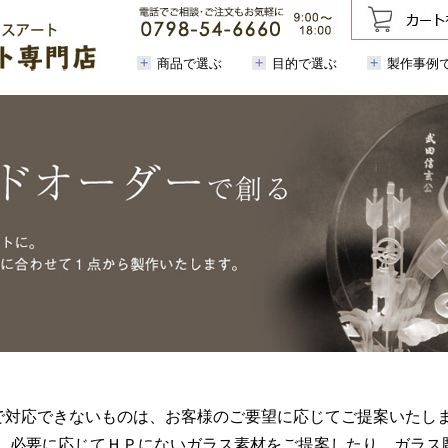
商品で選ぶ
目的で選ぶ
製作事例
で対応できないものは、お客様のご要望に応じてご提案いたしま
や、必要に応じてＨＰにないガラス素材をご提案したり、ガラス