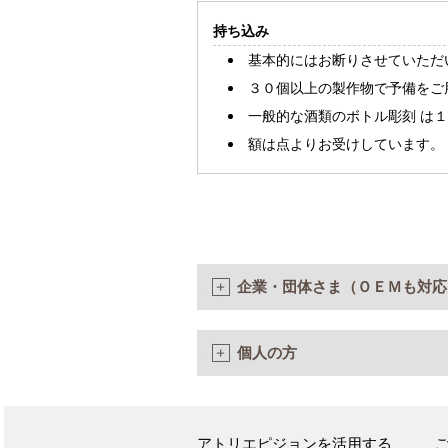
持ち込み
基本的にはお断りさせていただ
３０個以上の製作物で予備をご
一般的な酒類のボトル彫刻 は
額は点よりお受けしています。
企業・団体さま（ＯＥＭも対応
個人の方
アトリエピジョンを活用する