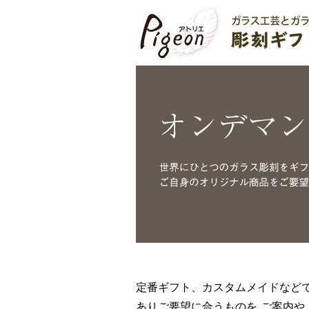
定番ギフト、カスタムメイドなど
ありご要望に合うものを ご案内