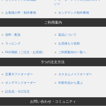
ンツ
お客様の声・制作事例
オンデマンド制作事例
ご利用案内
送料・配送
返品について
ラッピング
お見積もり依頼
FAX用紙（ご注文・お見積）
ご利用案内の一覧へ
5つの注文方法
定番ギフトオーダー
カスタムメイドオーダー
オンデマンドオーダー
作家作品から選ぶ
記念品・大口注文
お問い合わせ・コミュニティ