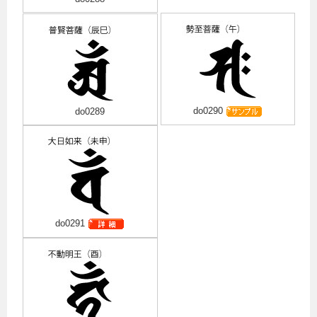
do0290
do0289
do0291