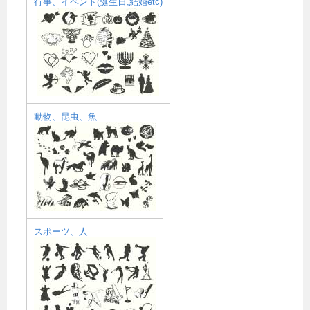
行事、イベント(誕生日,結婚etc)
動物、昆虫、魚
スポーツ、人