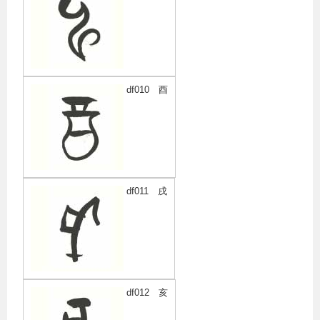
df010 酉
df011 戌
df012 亥