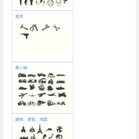
道具
乗り物
建物、景観、地図