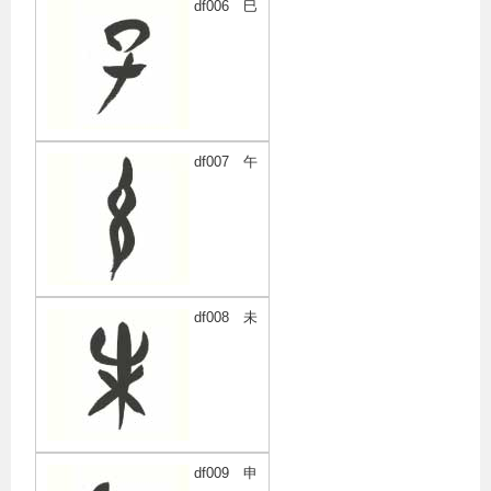
df006 巳
df007 午
df008 未
df009 申