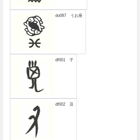
do087 うお座
df001 子
df002 丑