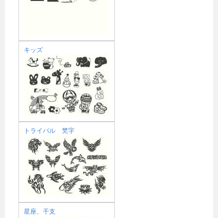
キッズ
トライバル 梵字
星座、干支