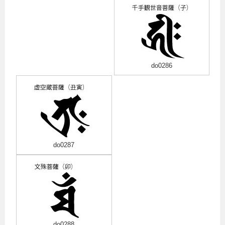
do0286
do0287
do0288