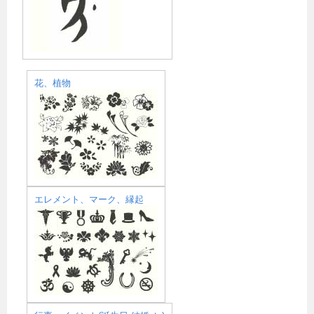
花、植物
エレメント、マーク、縁起