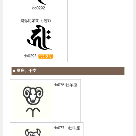
do0292
do0293
■ 星座、干支
do076 牡羊座
do077 牡牛座