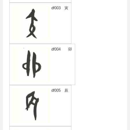
df003 寅
df004 卯
df005 辰