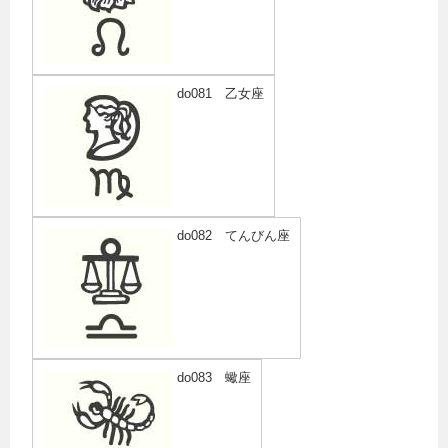
do081 乙女座
do082 てんびん座
do083 蠍座