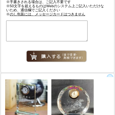
※手書きされる場合は、ご記入不要です
※50文字を超えるものはWebのシステム上ご記入いただけな
いため、通信欄でご記入ください
※
のし包装には、メッセージカードはつきません