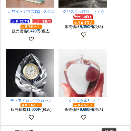
ホワイトガラス時計 スクエ
クリスタル時計 さくら
ア
販売価格
9,350円
(税込)
販売価格
8,470円
(税込)
ティアドロップクロック
クリスタルリンゴ
販売価格
11,000円
(税込)
販売価格
9,680円
(税込)