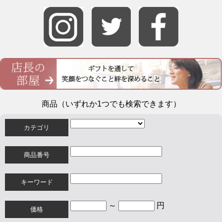
商品（いずれか1つでも検索できます）
カテゴリ
商品番号
キーワード
～
円
価格