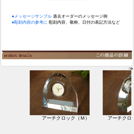
●メッセージサンプル
過去オーダーのメッセージ例
●彫刻内容の参考に
彫刻内容、敬称、日付の表記方法など
アーチクロック（Ｍ）
アーチクロ