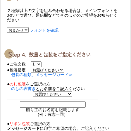
２種類以上の文字を組み合わせる場合は、メインフォントを
おひとつ選び、通信欄などでそのほかのご希望をお知らせく
ださい
フォントを確認
●ご注文数
●包装指定
包装の種類、メッセージカード≫
●
のし包装
をご選択の方
のしの表書き
とお名前をご記入ください
贈り主のお名前を記載します
(例：有志一同）
●
リボン包装
ご選択の方
メッセージカード
に印字ご希望の場合、ご記入ください