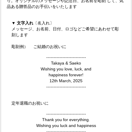
り。オリジナルのメッセージや記念日、お名前を彫刻 して、気
品ある贈答品のお手伝いをいたします
▼
文字入れ
〔名入れ〕
メッセージ、お名前、日付、ロゴなどご希望にあわせて彫
刻します
彫刻例） ご結婚のお祝いに
---------------------------
Takaya & Saeko
Wishing you love, luck, and
happiness forever!
12th March, 2025
---------------------------
定年退職のお祝いに
---------------------------
Thank you for everything.
Wishing you luck and happiness
---------------------------