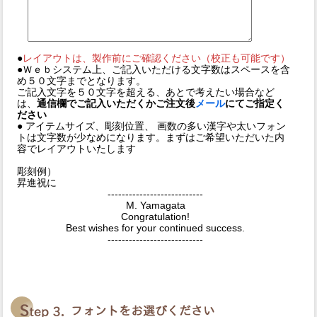
●
レイアウトは、製作前にご確認ください（校正も可能です）
●Ｗｅｂシステム上、ご記入いただける文字数はスペースを含
め５０文字までとなります。
ご記入文字を５０文字を超える、あとで考えたい場合など
は、
通信欄でご記入いただくかご注文後
メール
にてご指定く
ださい
● アイテムサイズ、彫刻位置、 画数の多い漢字や太いフォン
トは文字数が少なめになります。まずはご希望いただいた内
容でレイアウトいたします
彫刻例）
昇進祝に
---------------------------
M. Yamagata
Congratulation!
Best wishes for your continued success.
---------------------------