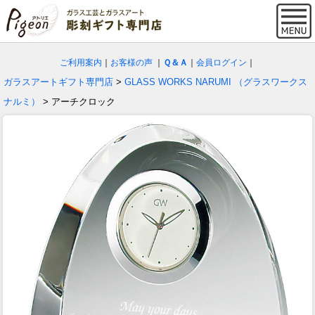
ご利用案内
｜
お客様の声
｜
Ｑ＆Ａ
｜
会員ログイン
｜
ガラスアートギフト専門店
>
GLASS WORKS NARUMI （グラスワークス
ナルミ）
> アーチクロック