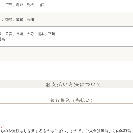
山、広島、鳥取、島根、山口
川、徳島、愛媛、高知
岡、佐賀、長崎、大分、熊本、宮崎、
児島
お支払い方法について
銀行振込（先払い）
さい
るものや見積もりを要するものもございますので、ご入金は当店より内容確認