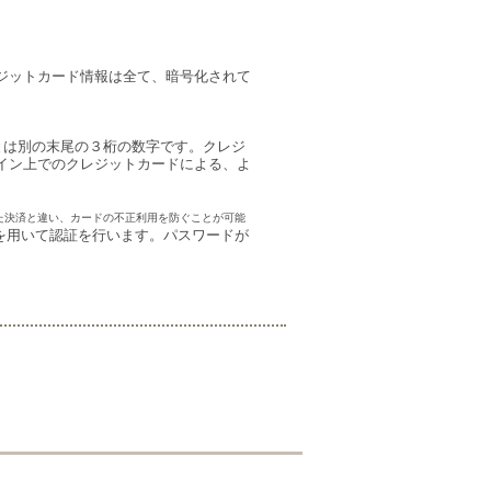
ジットカード情報は全て、暗号化されて
とは別の末尾の３桁の数字です。クレジ
イン上でのクレジットカードによる、よ
た決済と違い、カードの不正利用を防ぐことが可能
を用いて認証を行います。パスワードが