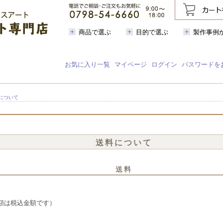
商品で選ぶ
目的で選ぶ
製作事例
お気に入り一覧
マイページ
ログイン
パスワードを
について
送料について
送料
額は税込金額です）