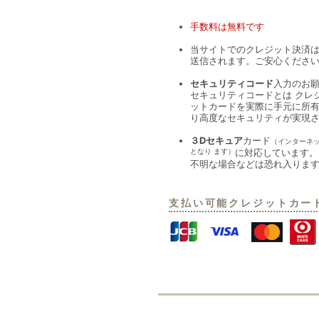
手数料は無料です
当サイトでのクレジット決済
送信されます。ご安心くださ
セキュリティコード
入力のお
セキュリティコードとは クレ
ットカードを実際に手元に所
り高度なセキュリティが実現
３Dセキュア
カード
（インターネ
となり ます）
に対応しています。
不明な場合などは恐れ入りま
支払い可能クレジットカー