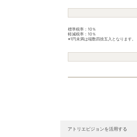
標準税率：10％
軽減税率：10％
※1円未満は端数四捨五入となります。
アトリエピジョンを活用する