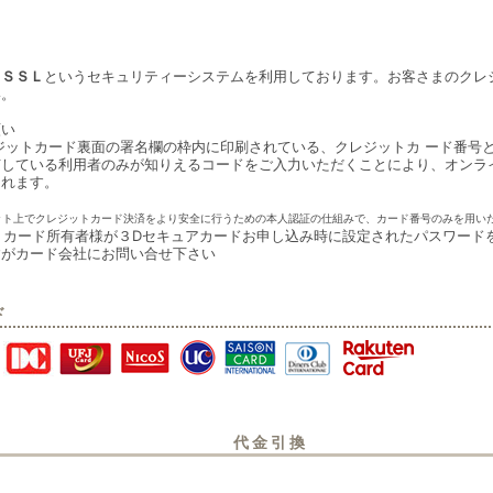
は
ＳＳＬ
というセキュリティーシステムを利用しております。お客さまのクレ
い。
願い
ジットカード裏面の署名欄の枠内に印刷されている、クレジットカ ード番号
有している利用者のみが知りえるコードをご入力いただくことにより、オンラ
されます。
ット上でクレジットカード決済をより安全に行うための本人認証の仕組みで、カード番号のみを用い
 カード所有者様が３Dセキュアカードお申し込み時に設定されたパスワード
すがカード会社にお問い合せ下さい
ド
代金引換