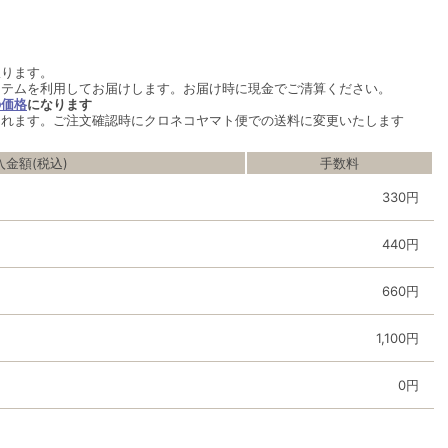
限ります。
ステムを利用してお届けします。お届け時に現金でご清算ください。
の価格
になります
されます。ご注文確認時にクロネコヤマト便での送料に変更いたします
入金額(税込)
手数料
330円
440円
660円
1,100円
0円