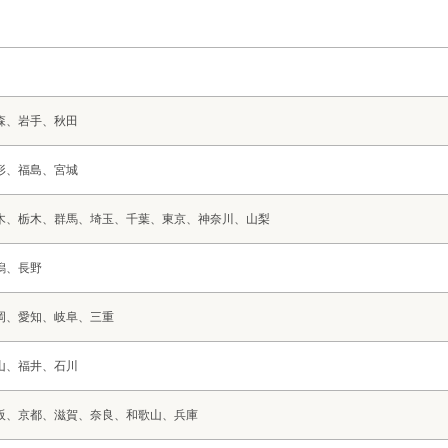
森、岩手、秋田
形、福島、宮城
木、栃木、群馬、埼玉、千葉、東京、神奈川、山梨
潟、長野
岡、愛知、岐阜、三重
山、福井、石川
阪、京都、滋賀、奈良、和歌山、兵庫