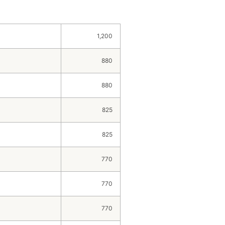
1,200
880
880
825
825
770
770
770