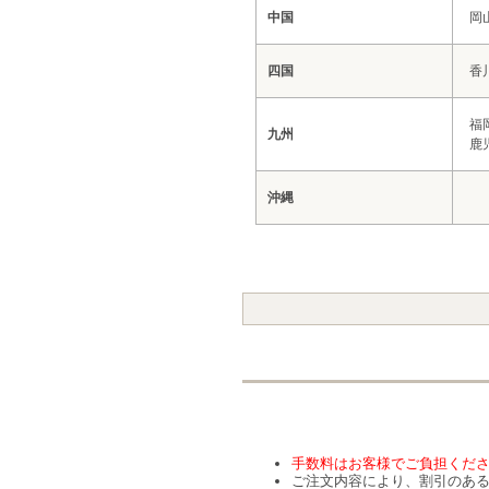
中国
岡
四国
香
福
九州
鹿
沖縄
手数料はお客様でご負担くだ
ご注文内容により、割引のあ